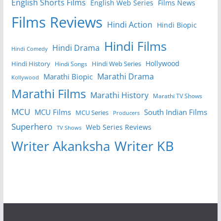
English Shorts Films
English Web Series
Films News
Films Reviews
Hindi Action
Hindi Biopic
Hindi Films
Hindi Drama
Hindi Comedy
Hollywood
Hindi History
Hindi Web Series
Hindi Songs
Marathi Drama
Marathi Biopic
Kollywood
Marathi Films
Marathi History
Marathi TV Shows
MCU
MCU Films
South Indian Films
MCU Series
Producers
Superhero
Web Series Reviews
TV Shows
Writer KB
Writer Akanksha