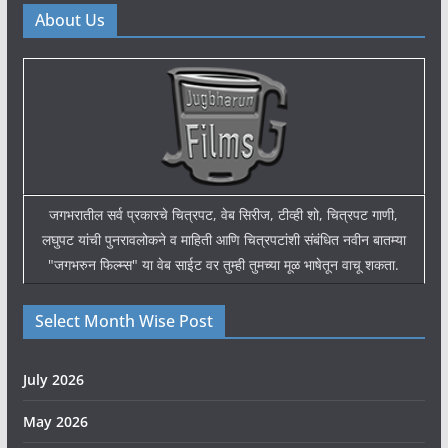
About Us
जगभरातील सर्व प्रकारचे चित्रपट, वेब सिरीज, टीव्ही शो, चित्रपट गाणी,
लघुपट यांची पुनरावलोकने व माहिती आणि चित्रपटांशी संबंधित नवीन बातम्या
"जगभरुन फिल्म्स" या वेब साईट वर तुम्ही तुमच्या मूळ भाषेतून वाचू शकता.
Select Month Wise Post
July 2026
May 2026