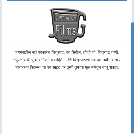
जगभरातील सर्व प्रकारचे चित्रपट, वेब सिरीज, टीव्ही शो, चित्रपट गाणी,
लघुपट यांची पुनरावलोकने व माहिती आणि चित्रपटांशी संबंधित नवीन बातम्या
"जगभरुन फिल्म्स" या वेब साईट वर तुम्ही तुमच्या मूळ भाषेतून वाचू शकता.