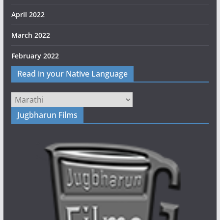
April 2022
March 2022
February 2022
Read in your Native Language
Jugbharun Films