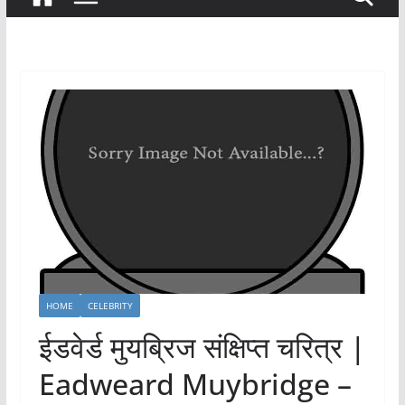
HOME
CELEBRITY
ईडवेर्ड मुयब्रिज संक्षिप्त चरित्र |
Eadweard Muybridge –