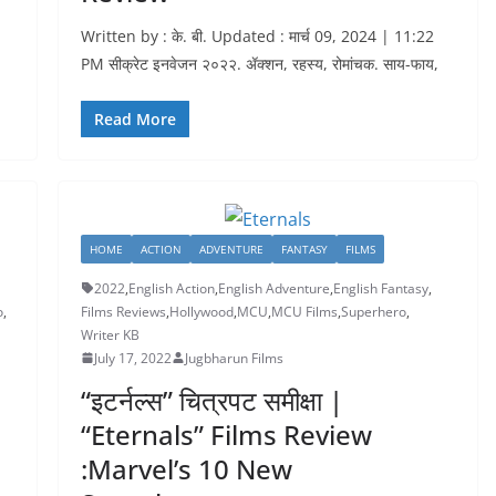
Written by : के. बी. Updated : मार्च 09, 2024 | 11:22
PM सीक्रेट इनवेजन २०२२. ॲक्शन, रहस्य, रोमांचक. साय-फाय,
Read More
HOME
ACTION
ADVENTURE
FANTASY
FILMS
2022
,
English Action
,
English Adventure
,
English Fantasy
,
o
,
Films Reviews
,
Hollywood
,
MCU
,
MCU Films
,
Superhero
,
Writer KB
July 17, 2022
Jugbharun Films
“इटर्नल्स” चित्रपट समीक्षा |
“Eternals” Films Review
:Marvel’s 10 New