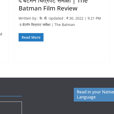
द बॅटमॅन चित्रपट समीक्षा | The
Batman Film Review
Written by : के. बी. Updated : मे 30, 2022 | 9:21 PM
द बॅटमॅन चित्रपट समीक्षा | The Batman
PM
Read More
Read in your Nativ
Language