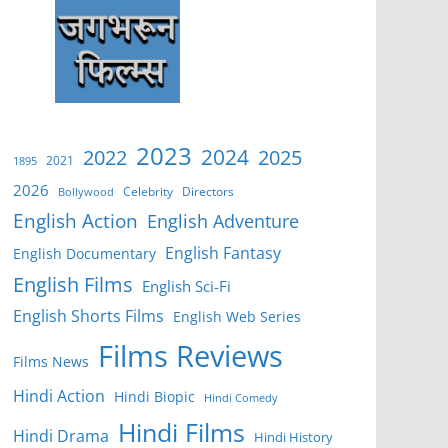
2023
2024
2022
2025
2021
1895
2026
Celebrity
Directors
Bollywood
English Action
English Adventure
English Fantasy
English Documentary
English Films
English Sci-Fi
English Shorts Films
English Web Series
Films Reviews
Films News
Hindi Action
Hindi Biopic
Hindi Comedy
Hindi Films
Hindi Drama
Hindi History