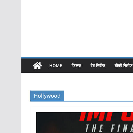
HOME
फिल्म्स
वेब सिरीज
टीव्ही सिरीज
Hollywood