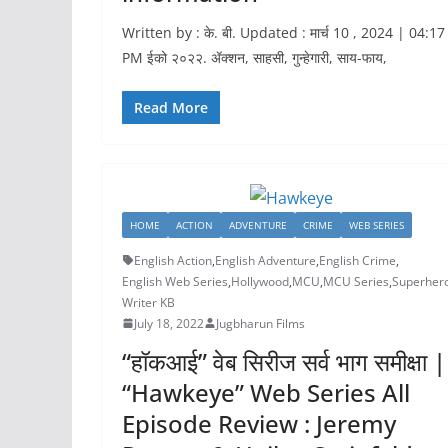
Written by : के. बी. Updated : मार्च 10 , 2024 | 04:17
PM ईको २०२२. ॲक्शन, साहसी, गुन्हेगारी, साय-फाय,
Read More
HOME
ACTION
ADVENTURE
CRIME
WEB SERIES
English Action
,
English Adventure
,
English Crime
,
English Web Series
,
Hollywood
,
MCU
,
MCU Series
,
Superher
Writer KB
July 18, 2022
Jugbharun Films
“हॉकआई” वेब सिरीज सर्व भाग समीक्षा |
“Hawkeye” Web Series All
Episode Review : Jeremy