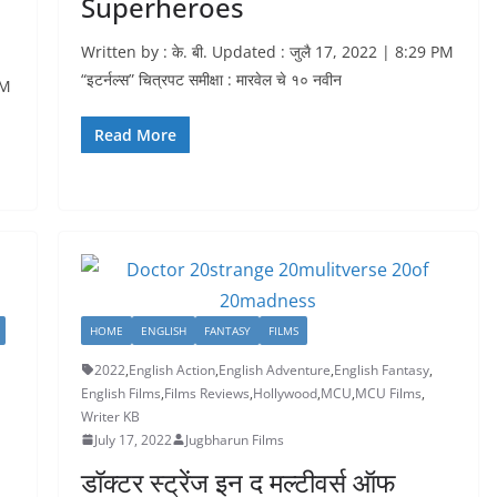
Superheroes
Written by : के. बी. Updated : जुलै 17, 2022 | 8:29 PM
“इटर्नल्स” चित्रपट समीक्षा : मारवेल चे १० नवीन
PM
Read More
HOME
ENGLISH
FANTASY
FILMS
2022
,
English Action
,
English Adventure
,
English Fantasy
,
English Films
,
Films Reviews
,
Hollywood
,
MCU
,
MCU Films
,
Writer KB
July 17, 2022
Jugbharun Films
डॉक्टर स्ट्रेंज इन द मल्टीवर्स ऑफ