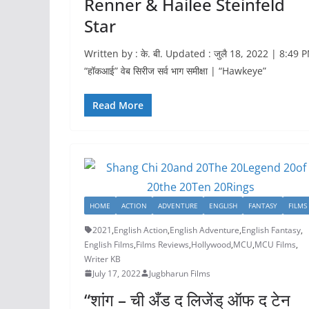
Renner & Hailee Steinfeld
Star
Written by : के. बी. Updated : जुलै 18, 2022 | 8:49 
“हॉकआई” वेब सिरीज सर्व भाग समीक्षा | “Hawkeye”
Read More
HOME
ACTION
ADVENTURE
ENGLISH
FANTASY
FILMS
2021
,
English Action
,
English Adventure
,
English Fantasy
,
English Films
,
Films Reviews
,
Hollywood
,
MCU
,
MCU Films
,
Writer KB
July 17, 2022
Jugbharun Films
“शांग – ची अँड द लिजेंड् ऑफ द टेन