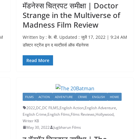
मॅडनेस्स चित्रपट समीक्षा | Doctor
Strange in the Multiverse of
Madness Film Review
PM
Written by : के. बी. Updated : जुलै 17, 2022 | 9:24 AM
डॉक्टर स्ट्रेंज इन द मल्टीवर्स ऑफ मॅडनेस्स
Read More
FILMS
ACTION
ADVENTURE
CRIME
ENGLISH
HOME
2022
,
DC
,
DC FILMS
,
English Action
,
English Adventure
,
English Crime
,
English Films
,
Films Reviews
,
Hollywood
,
Writer KB
May 30, 2022
Jugbharun Films