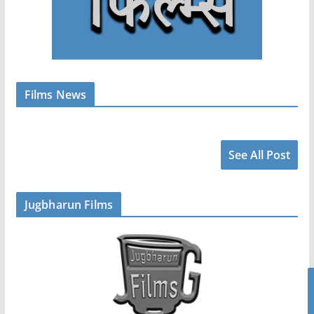
Films News
See All Post
Jugbharun Films