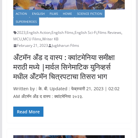
ACTION
ENGLISH
FILMS
HOME
SCIENCE FICTION
SUPERHEROES
2023
,
English Action
,
English Films
,
English Sci-Fi
,
Films Reviews
,
MCU
,
MCU Films
,
Writer KB
February 21, 2023
Jugbharun Films
अँटमॅन अँड द वास्प : क्वांटमेनिया समीक्षा
मराठी मध्ये |मार्वल सिनेमाटिक युनिव्हर्स
मधील अँटमॅन चित्रपटाचा तिसरा भाग
Written by : के. बी. Updated : फेब्रुवारी 21, 2023 | 02:02
AM अँटमॅन अँड द वास्प : क्वांटमेनिया २०२३.
Read More