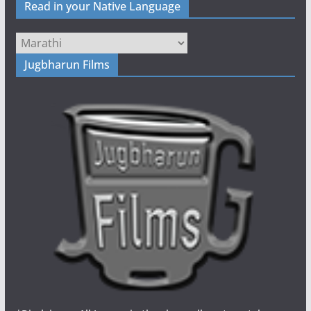
Read in your Native Language
Jugbharun Films