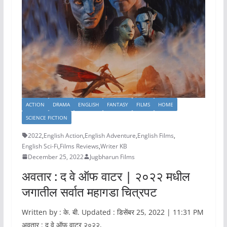
ACTION
DRAMA
ENGLISH
FANTASY
FILMS
HOME
SCIENCE FICTION
2022
,
English Action
,
English Adventure
,
English Films
,
English Sci-Fi
,
Films Reviews
,
Writer KB
December 25, 2022
Jugbharun Films
अवतार : द वे ऑफ वाटर | २०२२ मधील
जगातील सर्वात महागडा चित्रपट
Written by : के. बी. Updated : डिसेंबर 25, 2022 | 11:31 PM
अवतार : द वे ऑफ वाटर २०२२,