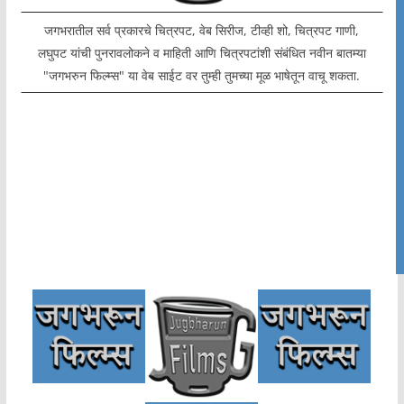
जगभरातील सर्व प्रकारचे चित्रपट, वेब सिरीज, टीव्ही शो, चित्रपट गाणी,
लघुपट यांची पुनरावलोकने व माहिती आणि चित्रपटांशी संबंधित नवीन बातम्या
"जगभरुन फिल्म्स" या वेब साईट वर तुम्ही तुमच्या मूळ भाषेतून वाचू शकता.