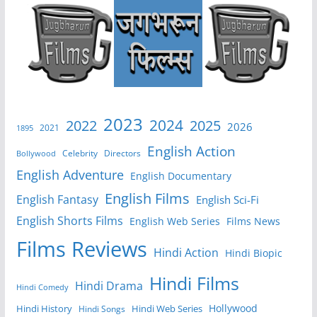
2023
2024
2022
2025
2026
2021
1895
English Action
Celebrity
Directors
Bollywood
English Adventure
English Documentary
English Films
English Fantasy
English Sci-Fi
English Shorts Films
English Web Series
Films News
Films Reviews
Hindi Action
Hindi Biopic
Hindi Films
Hindi Drama
Hindi Comedy
Hollywood
Hindi History
Hindi Web Series
Hindi Songs