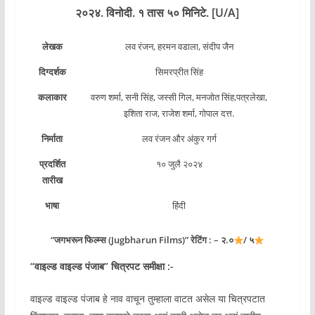
२०२४. विनोदी. १ तास ५० मिनिटे. [U/A]
लेखक
लव रंजन, हरमन वडाला, संदीप जैन
दिग्दर्शक
सिमरप्रीत सिंह
कलाकार
वरुण शर्मा, सनी सिंह, जस्सी गिल, मनजोत सिंह,पत्रलेखा,
इशिता राज, राजेश शर्मा, गोपाल दत्त.
निर्माता
लव रंजन और अंकुर गर्ग
प्रदर्शित
१० जुलै २०२४
तारीख
भाषा
हिंदी
“जगभरून फिल्म्स (Jugbharun Films)” रेटिंग : – २.०
/ ५
“वाइल्ड वाइल्ड पंजाब” चित्रपट समीक्षा :-
वाइल्ड वाइल्ड पंजाब हे नाव वाचून तुम्हाला वाटत असेल या चित्रपटात