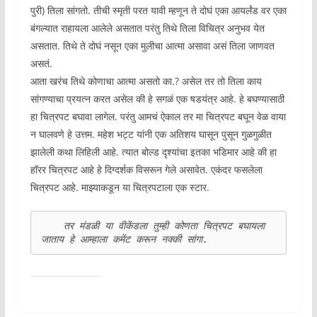
पुरी) तिला सांगतो. तीची स्मृती परत यावी म्हणून ते दोघं एका आयर्लंड वर एका
बंगल्यात राहायला आलेले असतात परंतु तिथे तिला विचित्र अनुभव येत
असतात. तिथे ते दोघं नसून एका मुलीचा आत्मा असावा असं तिला जाणवत
असतं.
आता खरंच तिथे कोणाचा आत्मा असतो का.? असेल तर तो तिला काय
सांगण्याचा प्रयत्न करत असेल की हे सगळं एक षडयंत्र आहे. हे बघण्यासाठी
हा चित्रपट बघावा लागेल. परंतु आमचं ऐकाल तर मा चित्रपट बघून वेळ वाया
न घालवणे हे उत्तम. महेश भट्ट यांनी एक अतिशय घासून पुसून गुळगुळीत
झालेली कथा लिहिली आहे. त्यात बोल्ड दृश्यांचा इतका भडिमार आहे की हा
हॉरर चित्रपट आहे हे दिग्दर्शक विसरून गेले असावेत. एकंदर फसलेला
चित्रपट आहे. माझ्याकडून या चित्रपटाला एक स्टार.
    तर मंडळी या वीकेंडला तुम्ही कोणता चित्रपट बघायला 
जाताय हे आम्हाला कमेंट करून नक्की सांगा. 