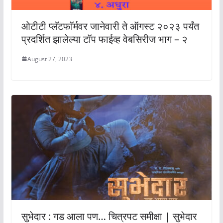
ओटीटी प्लॅटफॉर्मवर जानेवारी ते ऑगस्ट २०२३ पर्यंत
प्रदर्शित झालेल्या टॉप फाईव्ह वेबसिरीज भाग – २
August 27, 2023
सुभेदार : गड आला पण… चित्रपट समीक्षा | सुभेदार