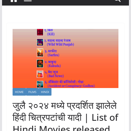
HOME
FILMS
HINDI
जुलै २०२४ मध्ये प्रदर्शित झालेले
हिंदी चित्रपटांची यादी | List of
Hindi Movies released