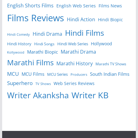
English Shorts Films
English Web Series
Films News
Films Reviews
Hindi Action
Hindi Biopic
Hindi Films
Hindi Drama
Hindi Comedy
Hollywood
Hindi History
Hindi Web Series
Hindi Songs
Marathi Drama
Marathi Biopic
Kollywood
Marathi Films
Marathi History
Marathi TV Shows
MCU
MCU Films
South Indian Films
MCU Series
Producers
Superhero
Web Series Reviews
TV Shows
Writer KB
Writer Akanksha