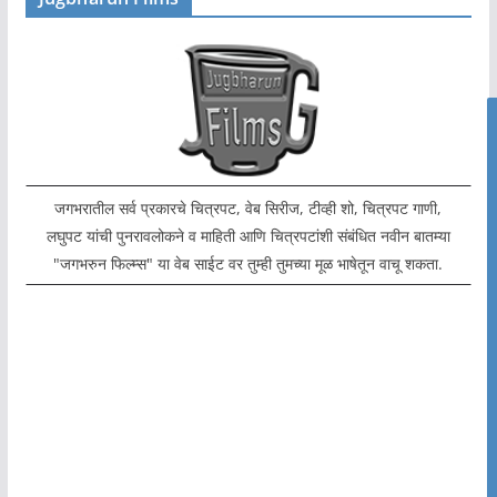
जगभरातील सर्व प्रकारचे चित्रपट, वेब सिरीज, टीव्ही शो, चित्रपट गाणी,
लघुपट यांची पुनरावलोकने व माहिती आणि चित्रपटांशी संबंधित नवीन बातम्या
"जगभरुन फिल्म्स" या वेब साईट वर तुम्ही तुमच्या मूळ भाषेतून वाचू शकता.