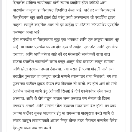
दिग्दर्शक आदित्य सरपोतदार यांनी तसाच काहीसा हॉरर कॉमेडी अशा
धाटणीचा काकूदा हा चित्रपट दिग्दर्शित केला आहे. खरं तर या चित्रपटाचं
चित्रीकरण खूप आधी झालं होतं परंतु काही कारणास्तव तो प्रदर्शित झाला
नव्हता. त्यामुळे कदाचित आता तो झी फाईव्ह या ओटीटी प्लॅटफॉर्मवर प्रदर्शित
करण्यात आला आहे.
मुंजा सारखीच या चित्रपटात सुद्धा एक भयकथा आणि एक काकूदा नावाचं भूत
आहे. या गावात प्रत्येक घराला दोन दरवाजे आहेत. एक छोटा आणि एक मोठा
दरवाजा. आणि अशी परंपरा आहे की दर मंगळवारी सायंकाळी सव्वा सात
वाजता घरातील सदस्यांनी घरात बसून आतून मोठा दरवाजा लावून घ्यायचा
आणि छोटा दरवाजा उघडा ठेवायचा. ज्या घरात ही प्रथा मोडली जाते त्या
घरातील पुरूषाला हा काकुदा धरतो म्हणजे त्याच्याशर ताबा मिळवतो. मग त्या
पुरुषाच्या पाठीवर कुबड येऊन तेरा दिवसांत तो मरतो. तर होतं असं की सनी
(साकिब सलीम) आणि इंदू (सोनाक्षी सिन्हा) हे दोघं एकमेकांवर प्रेम करत
असतात. आणि ते दोघे पळून जाऊन लग्न करतात पण नेमका तो दिवस
मंगळवार असतो. आणि सनीला छोटा दरवाजा उघडायला वेळ होतो. मग काय
त्याच्या पाठीवर कुबड आल्यावर इंदू या सगळ्याचा पाठपुरावा करते आणि ते
संकट पळवून लावण्यासाठी आपला मित्र घोस्ट हंटर’ व्हिक्टर म्हणजेच रितेश
देशमुख याला पाचारण करते.