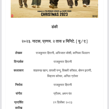
डंकी
२०२३. नाटक, प्रणय. २ तास ४ मिनिटे.
[ यु / ए ]
लेखक
राजकुमार हिरानी, अभिजात जोशी, कणिका धिल्लन
दिग्दर्शक
राजकुमार हिरानी
कलाकार
शाहरुख खान, तापसी पन्नू, विक्की कौशल, बोमन इराणी,
विक्रम कोचर, अनिल ग्रोवर
निर्माता
राजकुमार हिरानी
संगीत
प्रीतम, अमन पंत
प्रदर्शित
२१ डिसेंबर २०२३
तारीख