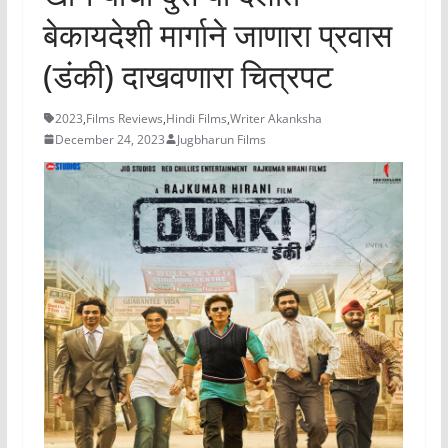
बेकायदेशी मार्गाने जाणारा प्रवास
(डंकी) दाखवणारा चित्रपट
2023
,
Films Reviews
,
Hindi Films
,
Writer Akanksha
December 24, 2023
Jugbharun Films