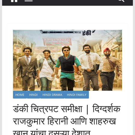
HOME
HINDI
HINDI DRAMA
HINDI FAMILY
डंकी चित्रपट समीक्षा | दिग्दर्शक
राजकुमार हिरानी आणि शाहरुख
खान यांचा दुसऱ्या देशात