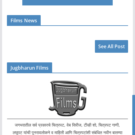
Films News
See All Post
Jugbharun Films
जगभरातील सर्व प्रकारचे चित्रपट, वेब सिरीज, टीव्ही शो, चित्रपट गाणी,
लघुपट यांची पुनरावलोकने व माहिती आणि चित्रपटांशी संबंधित नवीन बातम्या