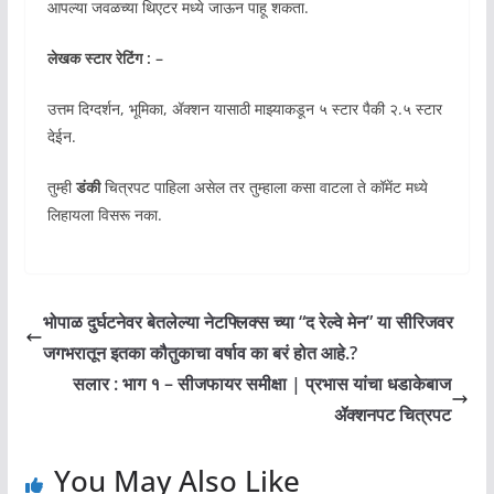
आपल्या जवळच्या थिएटर मध्ये जाऊन पाहू शकता.
लेखक स्टार रेटिंग : –
उत्तम दिग्दर्शन, भूमिका, ॲक्शन यासाठी माझ्याकडून ५ स्टार पैकी २.५ स्टार
देईन.
तुम्ही
डंकी
चित्रपट पाहिला असेल तर तुम्हाला कसा वाटला ते कॉमेंट मध्ये
लिहायला विसरू नका.
भोपाळ दुर्घटनेवर बेतलेल्या नेटफ्लिक्स च्या “द रेल्वे मेन” या सीरिजवर
जगभरातून इतका कौतुकाचा वर्षाव का बरं होत आहे.?
सलार : भाग १ – सीजफायर समीक्षा | प्रभास यांचा धडाकेबाज
ॲक्शनपट चित्रपट
You May Also Like