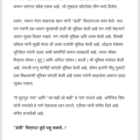
करून जाणारा संदेश एकच आहे. जो तुम्हाला कोर्टाच्या सीन मध्ये दिसेल.
पठाण, जवान नंतर शाहरुख खान यांनी “डंकी” चित्रपटात काम केले. यात
पण त्यांनी एक जवान युवकाची हार्डी ची भूमिका केली आहे पण तशी चेहऱ्याने
जवान युवक दिसत नव्हते. पण त्यांची भूमिका अति उत्तम केली आहे. विक्की
कौशल यांनी सुखी मंगल ची उत्तम दर्जाची भूमिका केली आहे. थोड्या वेळेच्या
भूनिकेत त्यांनी उठाव अशी कामगिरी करून दाखवली आहे. त्याच सोबत
विक्रम कोचर ( बुगु ) आणि अनिल ग्रोवर ( बल्ली ) ची भूमिका मजेदार केली
आहे. तापसी पन्नू यांनीही चांगली भूमिका केली आहे. बोमन इराणी गीतू गुलाटी
एका शिक्षकाची भूमिका चांगली केली आहे फक्त त्यांनी काढलेला आवाज एवढा
जुळत नव्हता.
“मै लुटपुट गया” आणि “ओ माही ओ माही” हे गाणे गाजले आहे. अरिजित सिंघ
यांनी गायलेले हे गाणे ऐकायला छान वाटते. प्रीतम यांनी संगीत दिले आहे.
संगीत बऱ्यापैकी आहे.
“डंकी” चित्रपट कुठे पाहू शकतो..?