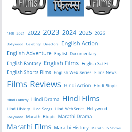
2023
2024
2022
2025
2026
2021
1895
English Action
Celebrity
Directors
Bollywood
English Adventure
English Documentary
English Films
English Fantasy
English Sci-Fi
English Shorts Films
English Web Series
Films News
Films Reviews
Hindi Action
Hindi Biopic
Hindi Films
Hindi Drama
Hindi Comedy
Hollywood
Hindi History
Hindi Web Series
Hindi Songs
Marathi Drama
Marathi Biopic
Kollywood
Marathi Films
Marathi History
Marathi TV Shows