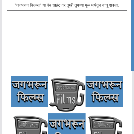
"जगभरुन फिल्म्स" या वेब साईट वर तुम्ही तुमच्या मूळ भाषेतून वाचू शकता.