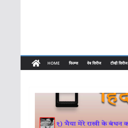
HOME
फिल्म्स
वेब सिरीज
टीव्ही सिरीज