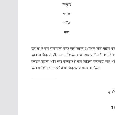
चित्रपट
गायक
संगीत
भाषा
खरं तर हे गाणं सांगण्याची गरज नाही कारण रक्षाबंधन किंवा बहीण 
बहन या चित्रपटातील लता मंगेशकर यांच्या आवाजातील हे गाणं. हे गाण
बलराज सहानी आणि नंदा यांच्यावर हे गाणं चित्रित करण्यात आले आहे
कसा पाठीशी उभा राहतो हे या चित्रपटात पहायला मिळतं.
२. मे
१