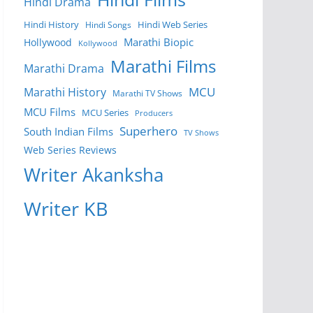
Hindi Drama
Hindi History
Hindi Web Series
Hindi Songs
Marathi Biopic
Hollywood
Kollywood
Marathi Films
Marathi Drama
MCU
Marathi History
Marathi TV Shows
MCU Films
MCU Series
Producers
Superhero
South Indian Films
TV Shows
Web Series Reviews
Writer Akanksha
Writer KB