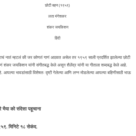
छोटी बहन (१९५९)
लता मंगेशकर
शंकर जयकिशन
हिंदी
भावाचं नातं म्हटलं की जर कोणतं गाणं आठवत असेल तर १९५९ साली प्रदर्शित झालेल्या छोटी
ं शंकर जयकिशन यांनी संगीतबद्ध केले असून शैलेंद्र यांनी या गीताला शब्दबद्ध केले आहे.
. आपल्या भावडांसाठी विशेषतः दृष्टी गेलेल्या आणि लग्न मोडलेल्या आपल्या बहिणीसाठी भाऊ
रे भैया को संदेसा पहूचाना
९५९
. मिनिटे १८ सेकंद.