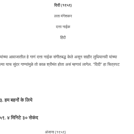
दिदी (१९५९)
लता मंगेशकर
दत्ता नाईक
हिंदी
ंच्या आवाजातील हे गाणं दत्ता नाईक संगीतबद्ध केले असून साहीर लुधियानवी यांच्या
 याच सुंदर गाण्यांमुळे तो काळ श्रीमंत होता असं म्हणावं लागेल. “दिदी” हा चित्रपट
३. हम बहनों के लिये
९. ४ मिनिटे ३० सेकंद
अंजाना (१९५९)