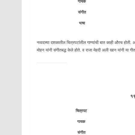
गायक
संगीत
भाषा
नव्वदच्या दशकातील चित्रपटांतील गाण्यांची बात काही औरच होती. 
मोहन यांनी संगीतबद्ध केले होते. व राजा मेहदी अली खान यांनी या गीता
१९
चित्रपट
गायक
संगीत