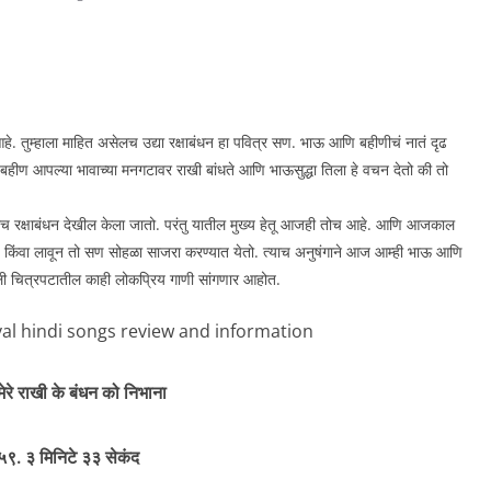
े. तुम्हाला माहित असेलच उद्या रक्षाबंधन हा पवित्र सण. भाऊ आणि बहीणीचं नातं दृढ
क बहीण आपल्या भावाच्या मनगटावर राखी बांधते आणि भाऊसुद्धा तिला हे वचन देतो की तो
साच रक्षाबंधन देखील केला जातो. परंतु यातील मुख्य हेतू आजही तोच आहे. आणि आजकाल
 किंवा लावून तो सण सोहळा साजरा करण्यात येतो. त्याच अनुषंगाने आज आम्ही भाऊ आणि
ली चित्रपटातील काही लोकप्रिय गाणी सांगणार आहोत.
मेरे राखी के बंधन को निभाना
९. ३ मिनिटे ३३ सेकंद