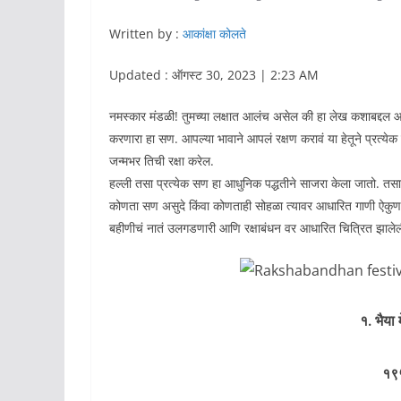
Written by :
आकांक्षा कोलते
Updated : ऑगस्ट 30, 2023 | 2:23 AM
नमस्कार मंडळी! तुमच्या लक्षात आलंच असेल की हा लेख कशाबद्दल आह
करणारा हा सण. आपल्या भावाने आपलं रक्षण करावं या हेतूने प्रत्ये
जन्मभर तिची रक्षा करेल.
हल्ली तसा प्रत्येक सण हा आधुनिक पद्धतीने साजरा केला जातो. त
कोणता सण असुदे किंवा कोणताही सोहळा त्यावर आधारित गाणी ऐकुण
बहीणीचं नातं उलगडणारी आणि रक्षाबंधन वर आधारित चित्रित झाले
१. भैया 
१९५