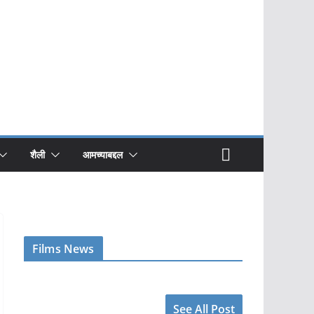
शैली
आमच्याबद्दल
Films News
See All Post