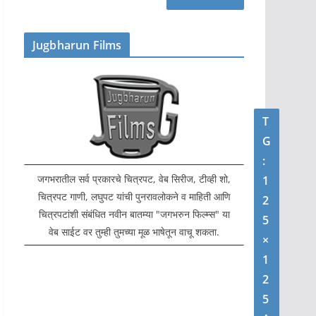
Jugbharun Films
T
G
:
जगभरातील सर्व प्रकारचे चित्रपट, वेब सिरीज, टीव्ही शो,
1
चित्रपट गाणी, लघुपट यांची पुनरावलोकने व माहिती आणि
2
चित्रपटांशी संबंधित नवीन बातम्या "जगभरुन फिल्म्स" या
5
वेब साईट वर तुम्ही तुमच्या मूळ भाषेतून वाचू शकता.
×
1
2
5