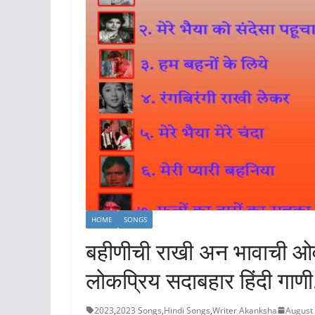
HOME
SONGS
बहीणीची राखी अन भावाची ओवा
लोकप्रिय सदाबहार हिंदी गाणी
2023
,
2023 Songs
,
Hindi Songs
,
Writer Akanksha
August 