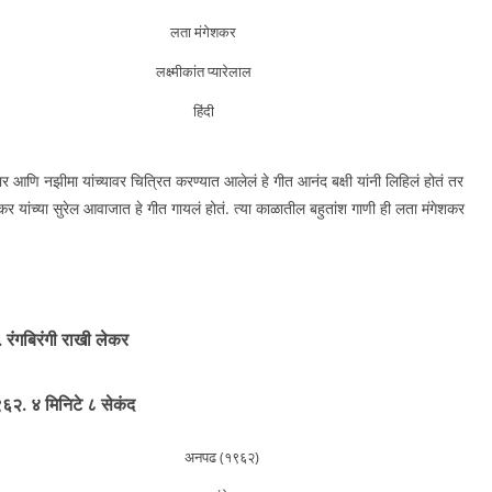
लता मंगेशकर
लक्ष्मीकांत प्यारेलाल
हिंदी
ार आणि नझीमा यांच्यावर चित्रित करण्यात आलेलं हे गीत आनंद बक्षी यांनी लिहिलं होतं तर
गेशकर यांच्या सुरेल आवाजात हे गीत गायलं होतं. त्या काळातील बहुतांश गाणी ही लता मंगेशकर
. रंगबिरंगी राखी लेकर
६२. ४ मिनिटे ८ सेकंद
अनपढ (१९६२)