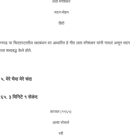
लता मंगेशकर
मदन मोहन
हिंदी
अनपढ या चित्रपटातील रक्षाबंधन वर आधारित हे गीत लता मंगेशकर यांनी गायलं असून मदन
ला शब्दबद्ध केले होते.
५. मेरे भैया मेरे चंदा
६५. ३ मिनिटे १ सेकंद
काजल (१९६५)
आशा भोसले
रवी