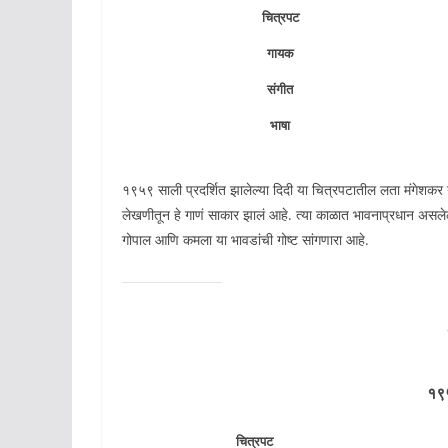
चित्रपट
गायक
संगीत
भाषा
१९५९ साली प्रदर्शित झालेल्या दिदी या चित्रपटातील लता मंगेशकर या
लेखणीतून हे गाणं साकार झालं आहे. त्या काळात भावनाप्रधान असलेल्या
गोपाल आणि कमला या भावडांची गोष्ट सांगणारा आहे.
१९५
चित्रपट