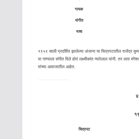
गायक
संगीत
भाषा
१९५९ साली प्रदर्शित झालेल्या अंजाना या चित्रपटातील राजेंद्र कुम
या गाण्याला संगीत दिले होतं लक्ष्मीकांत प्यारेलाल यांनी. तर लता मं
यांच्या आवाजातील आहेत.
४
१९
चित्रपट