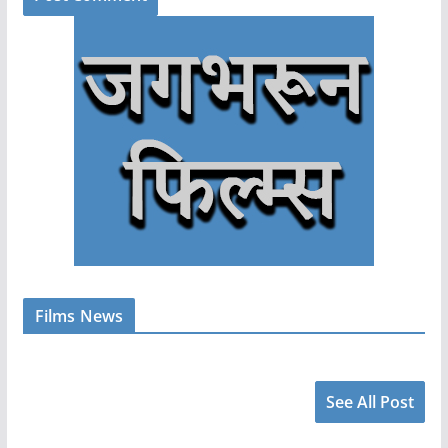
Films News
See All Post