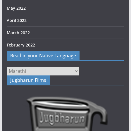
May 2022
April 2022
March 2022
February 2022
Read in your Native Language
Jugbharun Films