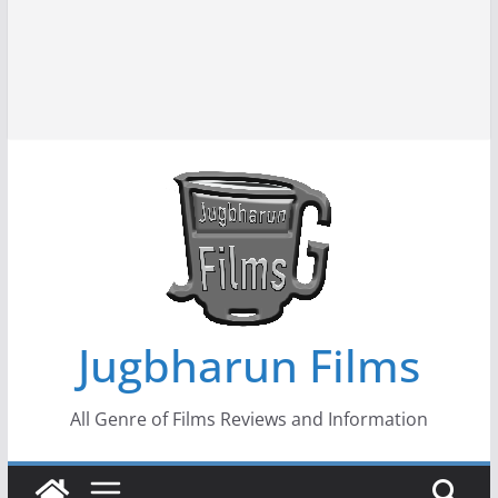
Jugbharun Films
All Genre of Films Reviews and Information