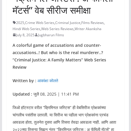
मॅटर्स” वेब सीरीज समीक्षा
2025
,
Crime Web Series
,
Criminal Justice
,
Films Reviews
,
Hindi Web Series
,
Web Series Reviews
,
Writer Akanksha
July 8, 2025
Jugbharun Films
A colorful game of accusations and counter-
accusations..! But who is the real murderer..?
“Criminal Justice: A Family Matters” Web Series
Review
Written by :
आकांक्षा कोलते
Updated :
जुलै 08, 2025 | 11:41 PM
जिओ हॉटस्टार वरील “क्रिमिनल जस्टिस” ही वेबसिरीज प्रेक्षकांच्या
चांगलीच पसंतीस उतरली. या सिरीज चा पहीला भाग प्रेक्षकांना प्रचंड
आवडला होता, तुलनेत दुसरा आणि तिसरा तेवढा आवडला नाही. आणि आता
२०२२च्या तिसऱ्या सिझन नंतर “क्रिमिनल जस्टिस : अ फॅमिली मॅटर्स” हा