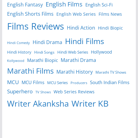
English Films
English Fantasy
English Sci-Fi
English Shorts Films
English Web Series
Films News
Films Reviews
Hindi Action
Hindi Biopic
Hindi Films
Hindi Drama
Hindi Comedy
Hollywood
Hindi History
Hindi Web Series
Hindi Songs
Marathi Drama
Marathi Biopic
Kollywood
Marathi Films
Marathi History
Marathi TV Shows
MCU
MCU Films
South Indian Films
MCU Series
Producers
Superhero
Web Series Reviews
TV Shows
Writer KB
Writer Akanksha