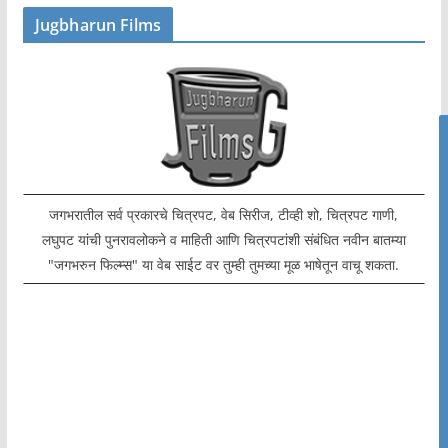
Jugbharun Films
जगभरातील सर्व प्रकारचे चित्रपट, वेब सिरीज, टीव्ही शो, चित्रपट गाणी,
लघुपट यांची पुनरावलोकने व माहिती आणि चित्रपटांशी संबंधित नवीन बातम्या
"जगभरुन फिल्म्स" या वेब साईट वर तुम्ही तुमच्या मूळ भाषेतून वाचू शकता.