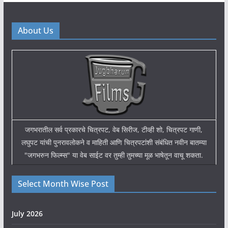
About Us
जगभरातील सर्व प्रकारचे चित्रपट, वेब सिरीज, टीव्ही शो, चित्रपट गाणी,
लघुपट यांची पुनरावलोकने व माहिती आणि चित्रपटांशी संबंधित नवीन बातम्या
"जगभरुन फिल्म्स" या वेब साईट वर तुम्ही तुमच्या मूळ भाषेतून वाचू शकता.
Select Month Wise Post
July 2026