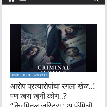
HOME
HINDI
WEB SERIES
आरोप प्रत्यारोपांचा रंगला खेळ..!
पण खरा खूनी कोण..?
“क्रिमिनल जस्टिस : अ फॅमिली