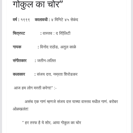
गोकुल का चोर”
वर्ष :
१९९९
कालावधी :
४ मिनिटे ४५ सेकंद
चित्रपट :
वास्तव : द रिऍलिटी
गायक :
विनोद राठोड, अतुल काळे
संगीतकार :
जतीन-ललित
कलाकार :
संजय दत्त, नम्रता शिरोडकर
आज हम लोग मस्ती करेगा!” :-
असंच एक गाणं म्हणजे संजय दत्त याच्या वास्तव मधील गाणं. बरोबर
ओळखलंत!
” हर तरफ है ये शोर, आया गोकुल का चोर