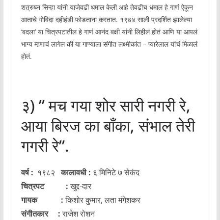
शत्रुघ्न सिन्हा यांनी याजेवढी धमाल केली आहे तेवढीच धमाल हे गाणं ऐकून
आताचे गोविंदा दहीहंडी फोडताना करतात. १९७४ साली प्रदर्शित झालेल्या
‘बदला’ या चित्रपटातील हे गाणं आनंद बक्षी यांनी लिहीलं होतं आणि या आपलं
भाग्य म्हणावं लागेल की या गाण्याला संगीत लक्ष्मीकांत – प्यारेलाल यांचं मिळालं
होतं.
३) ” मच गया शोर सारी नगरी रे,
आया बिरज का बाँका, संभाल तेरी
गगरी रे”.
वर्ष :
१९८२
कालावधी :
६ मिनिटे ७ सेकंद
चित्रपट :
खुद्द-दार
गायक :
किशोर कुमार, लता मंगेशकर
संगीतकार :
राजेश रोशन