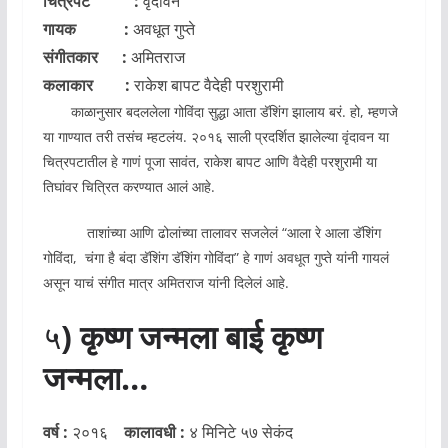
चित्रपट :
वृंदावन
गायक :
अवधूत गुप्ते
संगीतकार :
अमितराज
कलाकार :
राकेश बापट वैदेही परशुरामी
काळानुसार बदललेला गोविंदा सुद्धा आता डॅशिंग झालाय बरं. हो, म्हणजे
या गाण्यात तरी तसंच म्हटलंय. २०१६ साली प्रदर्शित झालेल्या वृंदावन या
चित्रपटातील हे गाणं पूजा सावंत, राकेश बापट आणि वैदेही परशुरामी या
तिघांवर चित्रित करण्यात आलं आहे.
ताशांच्या आणि ढोलांच्या तालावर सजलेलं “आला रे आला डॅशिंग
गोविंदा, चंगा है बंदा डॅशिंग डॅशिंग गोविंदा” हे गाणं अवधूत गुप्ते यांनी गायलं
असून याचं संगीत मात्र अमितराज यांनी दिलेलं आहे.
५
) कृष्ण जन्मला बाई कृष्ण
जन्मला…
वर्ष :
२०१६
कालावधी :
४ मिनिटे ५७ सेकंद