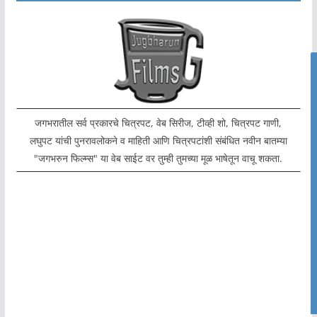
जगभरातील सर्व प्रकारचे चित्रपट, वेब सिरीज, टीव्ही शो, चित्रपट गाणी,
लघुपट यांची पुनरावलोकने व माहिती आणि चित्रपटांशी संबंधित नवीन बातम्या
"जगभरुन फिल्म्स" या वेब साईट वर तुम्ही तुमच्या मूळ भाषेतून वाचू शकता.