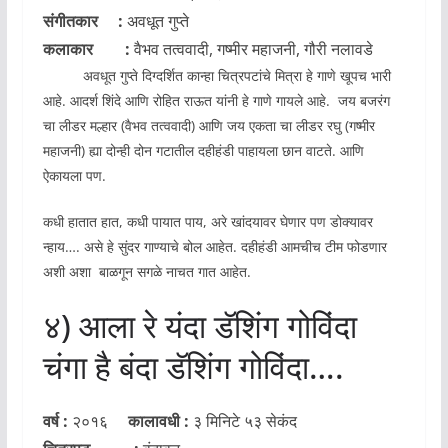
संगीतकार :
अवधूत गुप्ते
कलाकार :
वैभव तत्ववादी, गष्मीर महाजनी, गौरी नलावडे
अवधूत गुप्ते दिग्दर्शित कान्हा चित्रपटांचे मित्रा हे गाणे खूपच भारी
आहे. आदर्श शिंदे आणि रोहित राऊत यांनी हे गाणे गायले आहे. जय बजरंग
चा लीडर मल्हार (वैभव तत्ववादी) आणि जय एकता चा लीडर रघु (गष्मीर
महाजनी) ह्या दोन्ही दोन गटातील दहीहंडी पाहायला छान वाटते. आणि
ऐकायला पण.
कधी हातात हात, कधी पायात पाय, अरे खांदयावर घेणार पण डोक्यावर
न्हाय…. असे हे सुंदर गाण्याचे बोल आहेत. दहीहंडी आमचीच टीम फोडणार
अशी अशा बाळगून सगळे नाचत गात आहेत.
४) आला रे यंदा डॅशिंग गोविंदा
चंगा है बंदा डॅशिंग गोविंदा….
वर्ष :
२०१६
कालावधी :
३ मिनिटे ५३ सेकंद