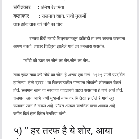
संगीतकार :
हिमेश रेशमिया
कलाकार :
सलमान खान, राणी मुखर्जी
ताक झांक ताक करे नीचे का चोर”
बऱ्याच हिंदी मराठी चित्रपटांमधून दहीहंडी हा सण साजरा करताना
आपण बघतो, त्यावर चित्रित झालेलं गाणं तर हमखास असतंच.
“चाँदी की डाल पर सोने का मोर,सोने का मोर..
ताक झांक ताक करे नीचे का चोर” हे असंच एक गाणं. १९९९ साली प्रदर्शित
झालेल्या “हेलो ब्रदर ” या चित्रपटातील गाण्याला लोकांनी डोक्यावर घेतलं
होतं. सलमान खान चा स्वतःचा चाहतावर्ग वाढत असताना हे गाणं आलं होतं.
सलमान खान आणि राणी मुखर्जी यांच्यावर चित्रित झालेलं हे गाणं खुद्द
सलमान खान ने गायलं आहे. सोबत अलका यागनिक यांचा आवाज आहे.
संगीत दिलं होतं हिमेश रेशमिया यांनी.
५) ” हर तरफ है ये शोर, आया