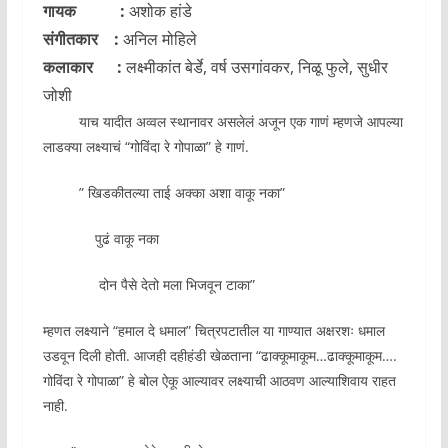
गायक :
अशोक हांडे
संगीतकार :
अनिल मोहिले
कलाकार :
लक्ष्मीकांत बेर्डे, वर्ष उसगांवकर, निळू फुले, सुधीर
जोशी
याच यादीत अव्वल स्थानावर असलेलं अजून एक गाणं म्हणजे आपल्या
लाडक्या लक्ष्याचं “गोविंदा रे गोपाळा” हे गाणं.
” खिडकीतल्या ताई अक्का अशा वाकू नका”
पुढं वाकू नका
दोन पैसे देतो मला भिजवून टाका”
म्हणत लक्ष्याने “हमाल दे धमाल” चित्रपटातील या गाण्यात अक्षरशः धमाल
उडवून दिली होती. आजही दहीहंडी खेळताना “ढाक्कूमाकूम…ढाक्कूमाकूम….
गोविंदा रे गोपाळा” हे बोल ऐकू आल्यावर लक्ष्याची आठवण आल्याशिवाय राहत
नाही.