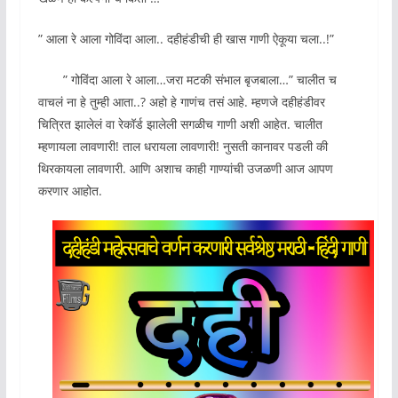
” आला रे आला गोविंदा आला.. दहीहंडीची ही खास गाणी ऐकूया चला..!”
” गोविंदा आला रे आला…जरा मटकी संभाल बृजबाला…” चालीत च
वाचलं ना हे तुम्ही आता..? अहो हे गाणंच तसं आहे. म्हणजे दहीहंडीवर
चित्रित झालेलं वा रेकॉर्ड झालेली सगळीच गाणी अशी आहेत. चालीत
म्हणायला लावणारी! ताल धरायला लावणारी! नुसती कानावर पडली की
थिरकायला लावणारी. आणि अशाच काही गाण्यांची उजळणी आज आपण
करणार आहोत.