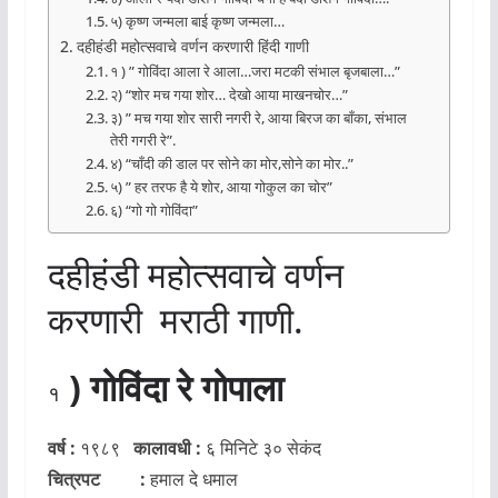
५) कृष्ण जन्मला बाई कृष्ण जन्मला…
दहीहंडी महोत्सवाचे वर्णन करणारी हिंदी गाणी
१ ) ” गोविंदा आला रे आला…जरा मटकी संभाल बृजबाला…”
२) “शोर मच गया शोर… देखो आया माखनचोर…”
३) ” मच गया शोर सारी नगरी रे, आया बिरज का बाँका, संभाल
तेरी गगरी रे”.
४) “चाँदी की डाल पर सोने का मोर,सोने का मोर..”
५) ” हर तरफ है ये शोर, आया गोकुल का चोर”
६) “गो गो गोविंदा”
दहीहंडी महोत्सवाचे वर्णन
करणारी मराठी गाणी.
) गोविंदा रे गोपाला
१
वर्ष :
१९८९
कालावधी :
६ मिनिटे ३० सेकंद
चित्रपट :
हमाल दे धमाल