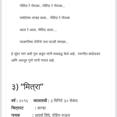
गोविंदा रे गोपाळा…गोविंदा रे गोपाळा…
यशोदेच्या तान्ह्या बाळा… गोविंदा रे गोपाळा
आला रे आला, गोविंदा आला….
गवळणींच्या पोरींनो जरा मटकी संभाळा…
हे सुंदर गाणं कवी गुरू ठाकूर यांनी शब्दबद्ध केले आहे. स्वप्नील बांदोडकर
आणि अवधूत गुप्ते यांनी गायलं आहे.
३) “मित्रा”
वर्ष :
२०१६
कालावधी :
३ मिनिटे ३० सेकंद
चित्रपट :
कान्हा
गायक :
आदर्श शिंदे, रोहित राऊत