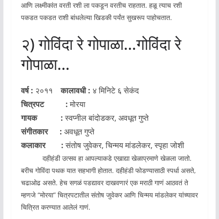
आणि लक्ष्मीकांत वरती रशी ला पकडून वरतीच राहतात. हळू त्याच रशी
पकडत पकडत राशी बांधलेल्या खिडकी पर्यंत सुखरूप पाहोचतात.
२) गोविंदा रे गोपाळा…गोविंदा रे
गोपाळा…
वर्ष :
२०११
कालावधी :
४ मिनिटे ६ सेकंद
चित्रपट :
मोरया
गायक :
स्वप्नील बांदोडकर, अवधूत गुप्ते
संगीतकार :
अवधूत गुप्ते
कलाकार :
संतोष जुवेकर, चिन्मय मांडलेकर, स्पृहा जोशी
दहीहंडी उत्सव हा आपल्याकडे एखाद्या खेळाप्रमाणे खेळला जातो.
बरीच गोविंदा पथक यात सहभागी होतात. दहीहंडी फोडण्यासाठी स्पर्धा असते,
चढाओढ असते. हेच सगळं पडद्यावर दाखवणारं एक मराठी गाणं आठवतं ते
म्हणजे “मोरया” चित्रपटातील संतोष जुवेकर आणि चिन्मय मांडलेकर यांच्यावर
चित्रित करण्यात आलेलं गाणं.