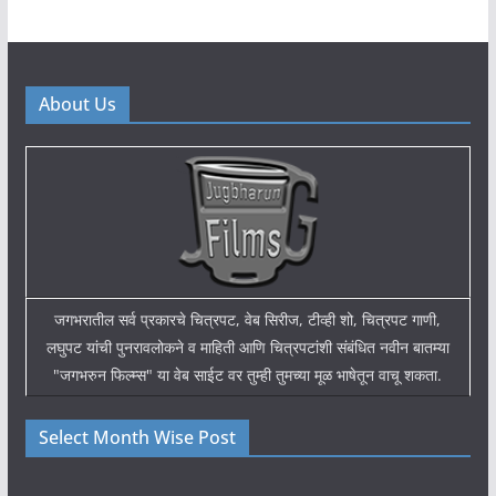
About Us
जगभरातील सर्व प्रकारचे चित्रपट, वेब सिरीज, टीव्ही शो, चित्रपट गाणी,
लघुपट यांची पुनरावलोकने व माहिती आणि चित्रपटांशी संबंधित नवीन बातम्या
"जगभरुन फिल्म्स" या वेब साईट वर तुम्ही तुमच्या मूळ भाषेतून वाचू शकता.
Select Month Wise Post