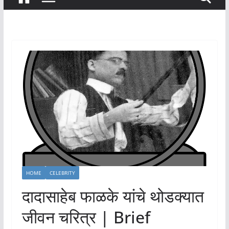
HOME
CELEBRITY
दादासाहेब फाळके यांचे थोडक्यात
जीवन चरित्र | Brief