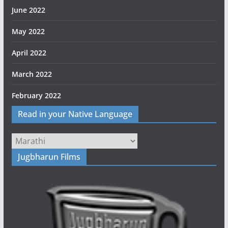
June 2022
May 2022
April 2022
March 2022
February 2022
Read in your Native Language
Jugbharun Films