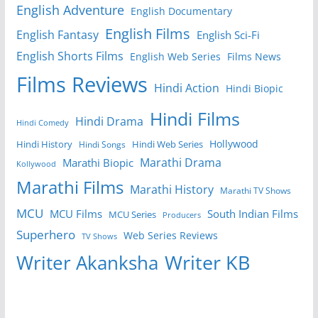
English Adventure
English Documentary
English Films
English Fantasy
English Sci-Fi
English Shorts Films
English Web Series
Films News
Films Reviews
Hindi Action
Hindi Biopic
Hindi Films
Hindi Drama
Hindi Comedy
Hollywood
Hindi History
Hindi Web Series
Hindi Songs
Marathi Drama
Marathi Biopic
Kollywood
Marathi Films
Marathi History
Marathi TV Shows
MCU
MCU Films
South Indian Films
MCU Series
Producers
Superhero
Web Series Reviews
TV Shows
Writer KB
Writer Akanksha