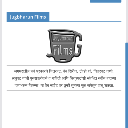
Jugbharun Films
जगभरातील सर्व प्रकारचे चित्रपट, वेब सिरीज, टीव्ही शो, चित्रपट गाणी,
लघुपट यांची पुनरावलोकने व माहिती आणि चित्रपटांशी संबंधित नवीन बातम्या
"जगभरुन फिल्म्स" या वेब साईट वर तुम्ही तुमच्या मूळ भाषेतून वाचू शकता.