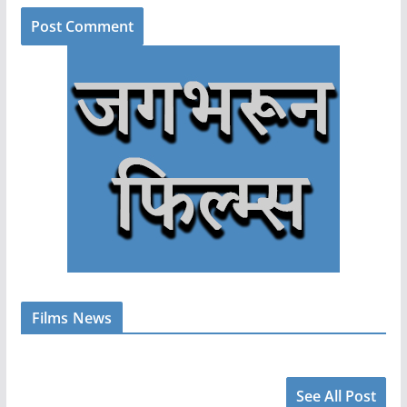
Films News
See All Post