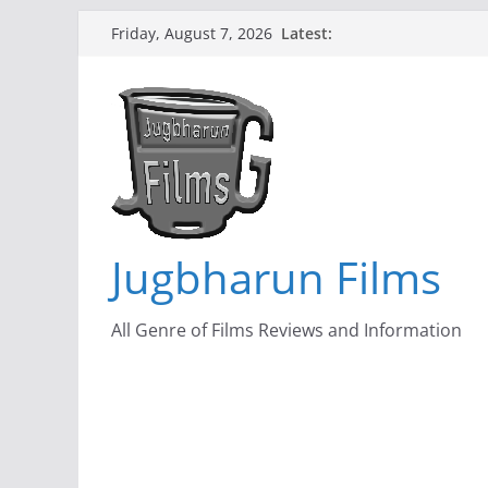
Skip
Latest:
Friday, August 7, 2026
to
content
Jugbharun Films
All Genre of Films Reviews and Information