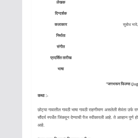
लेखक
दिग्दर्शक
कलाकार
सुबोध भावे,
निर्माता
संगीत
प्रदर्शित तारीख
भाषा
“जगभरून फिल्म्स (Ju
कथा :-
छोट्या गावातील गावठी भाषा गावठी राहणीमाण असलेली शेवंता उर्फ राण
सौंदर्य स्पर्धेत जिंकवून देण्याची पैज स्वीकारली आहे. ते आव्हान पू
आहे.