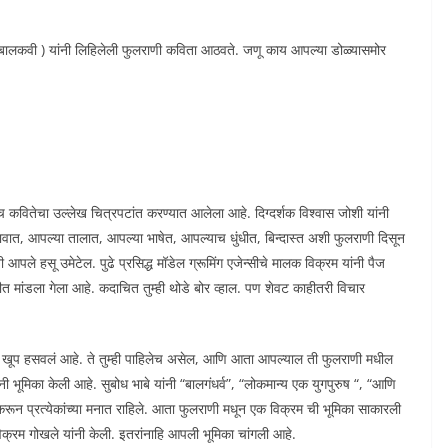
 ( बालकवी ) यांनी लिहिलेली फुलराणी कविता आठवते. जणू काय आपल्या डोळ्यासमोर
 कवितेचा उल्लेख चित्रपटांत करण्यात आलेला आहे. दिग्दर्शक विश्वास जोशी यांनी
ात, आपल्या तालात, आपल्या भाषेत, आपल्याच धुंधीत, बिन्दास्त अशी फुलराणी दिसून
आपले हसू उमेटेल. पुढे प्रसिद्ध मॉडेल ग्रूमिंग एजेन्सीचे मालक विक्रम यांनी पैज
्धत्तीत मांडला गेला आहे. कदाचित तुम्ही थोडे बोर व्हाल. पण शेवट काहीतरी विचार
याला खूप हसवलं आहे. ते तुम्ही पाहिलेच असेल, आणि आता आपल्याल ती फुलराणी मधील
ी भूमिका केली आहे. सुबोध भाबे यांनी “बालगंधर्व”, “लोकमान्य एक युगपुरुष “, “आणि
ून प्रत्येकांच्या मनात राहिले. आता फुलराणी मधून एक विक्रम ची भूमिका साकारली
 विक्रम गोखले यांनी केली. इतरांनाहि आपली भूमिका चांगली आहे.