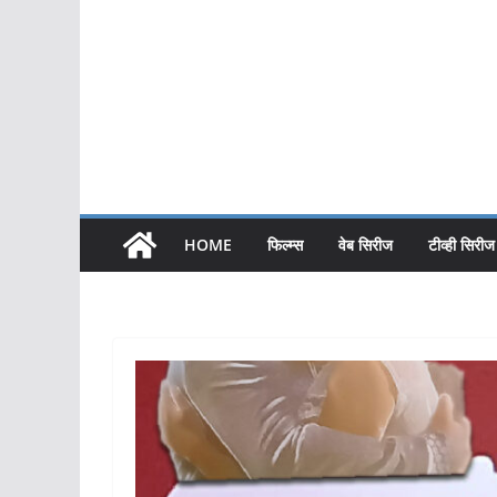
HOME
फिल्म्स
वेब सिरीज
टीव्ही सिरीज