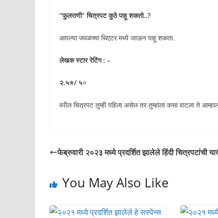
“
फुलराणी
” चित्रपट कुठे पाहू शकतो..?
आपल्या जवळच्या थिएटर मध्ये जाऊन पाहू शकता.
लेखक स्टार रेटिंग : –
२.५⭐/ ५
⭐
वरील चित्रपट तुम्ही पहिला असेल तर तुम्हांला कसा वाटला ते आम्हाल
फेब्रुवारी २०२३ मध्ये प्रदर्शित झालेले हिंदी चित्रपटांची या
You May Also Like