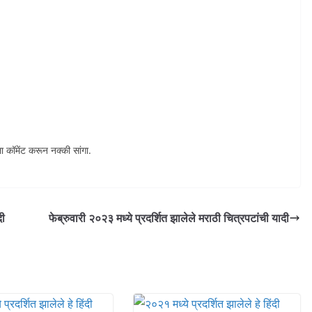
ा कॉमेंट करून नक्की सांगा.
दी
फेब्रुवारी २०२३ मध्ये प्रदर्शित झालेले मराठी चित्रपटांची यादी