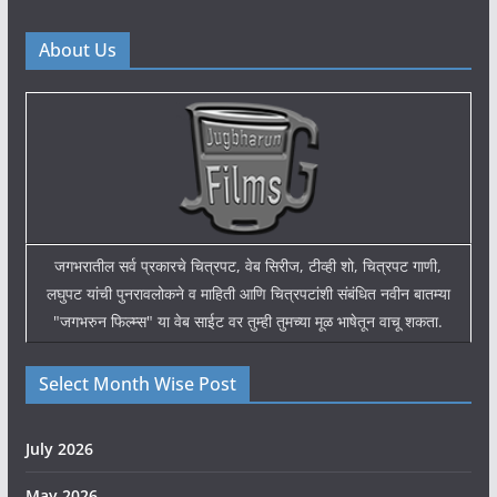
About Us
जगभरातील सर्व प्रकारचे चित्रपट, वेब सिरीज, टीव्ही शो, चित्रपट गाणी,
लघुपट यांची पुनरावलोकने व माहिती आणि चित्रपटांशी संबंधित नवीन बातम्या
"जगभरुन फिल्म्स" या वेब साईट वर तुम्ही तुमच्या मूळ भाषेतून वाचू शकता.
Select Month Wise Post
July 2026
May 2026