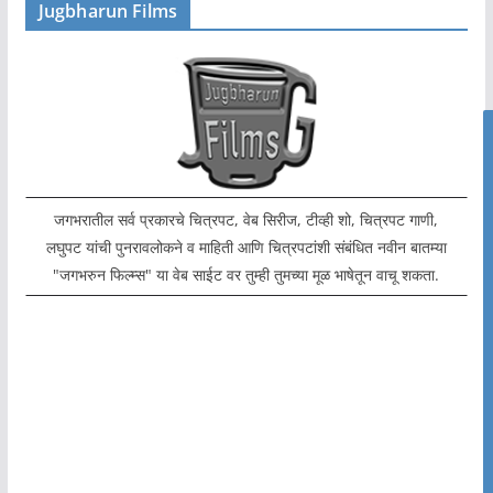
Jugbharun Films
जगभरातील सर्व प्रकारचे चित्रपट, वेब सिरीज, टीव्ही शो, चित्रपट गाणी,
लघुपट यांची पुनरावलोकने व माहिती आणि चित्रपटांशी संबंधित नवीन बातम्या
"जगभरुन फिल्म्स" या वेब साईट वर तुम्ही तुमच्या मूळ भाषेतून वाचू शकता.