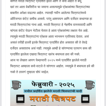
कोणते मराठी चित्रपट प्रदर्शित झाले आणि ते कसे आहेत ते बघू.
खरं तर आता वेबसिरीज चा जमाना असल्यामुळे प्रेक्षकांच्या चित्रपटांच्या
बाबतीत अपेक्षा वाढल्या आहेत. त्यातही नवीन आलेल्या चित्रपटांमध्ये
ओरिजनल कंटेट कमीच असतो. परंतु आशयघन आणि दर्जेदार कथानक हा
मराठी चित्रपटांचा गाभा आहे. मराठी चित्रपट हे नेहमीच वास्तववादी आणि
चांगला कंटेंट घेऊन भेटीला येतात हे आता प्रेक्षकांच्या लक्षात येत आहे.
त्यामुळे मराठी चित्रपटांना प्रेक्षक आता भरभरून प्रतिसाद देतात. असं
असलं तरीही हल्ली इतके चित्रपट प्रदर्शित होत असतात की ते तेवढे
दर्जेदार असतातच असं नाही. त्यामुळे आम्ही हे सांगण्याचा प्रयत्न करू की
प्रदर्शित झालेला एखादा चित्रपट खरंच बघायला हवा की नको.
आज या लेखात आपण फेब्रुवारी २०२५ मध्ये प्रदर्शित झालेले मराठी
चित्रपट आम्हाला कसे वाटले ते सांगणार आहोत. ज्यामुळे ते बघायला हवे की
नको ते ठरवणं तुम्हाला सोपं जाईल.