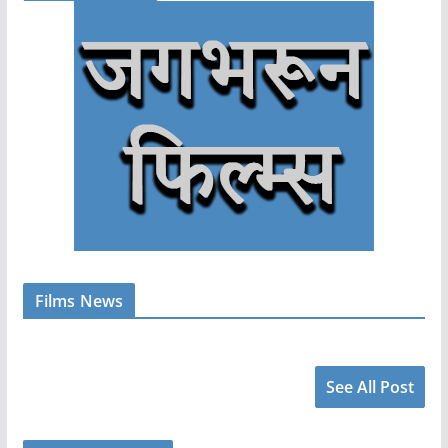
Films News
See All Post