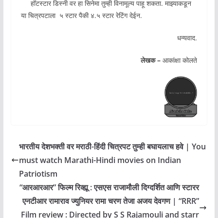
हॉटस्टार डिस्नी वर हा सिनेमा तुम्ही विनामूल्य पाहू शकता. माझ्याकडून
या चित्रपटाला ५ स्टार पैकी ४.५ स्टार रेटिंग देईन.
धन्यवाद.
लेखक –
आकांक्षा कोलते
भारतीय देशभक्ती वर मराठी-हिंदी चित्रपट तुम्ही बघायलाच हवे | You
must watch Marathi-Hindi movies on Indian
Patriotism
“आरआरआर” फिल्म रिव्ह्यू : एसएस राजामौली दिग्दर्शित आणि स्टारर
एनटीआर रामाराव ज्युनियर रामा चरण तेजा अजय देवगण | “RRR”
Film review : Directed by S S Rajamouli and starr