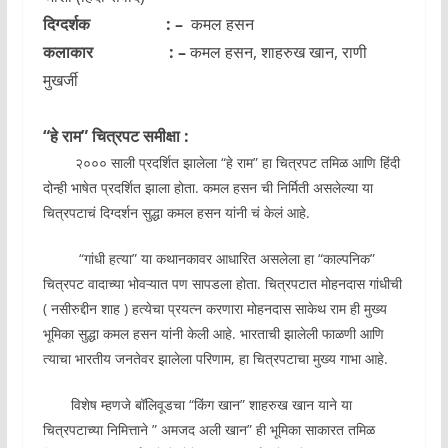
दिग्दर्शक : –
कमल हसन
कलाकार : –
कमल हसन, शाहरुख खान, राणी
मुखर्जी
“हे राम” चित्रपट समीक्षा :
२००० साली प्रदर्शित झालेला “हे राम” हा चित्रपट तमिळ आणि हिंदी
दोन्ही भाषेत प्रदर्शित झाला होता. कमल हसन ची निर्मिती असलेल्या या
चित्रपटाचं दिग्दर्शन सुद्धा कमल हसन यांनी चं केलं आहे.
“गांधी हत्या” या कथानकावर आधारित असलेला हा “काल्पनिक”
चित्रपट वादाच्या भोवऱ्यात पण सापडला होता. चित्रपटात मोहनदास गांधीची
( नसीरुद्दीन शाह ) हत्येचा प्रयत्न करणारा मोहनदास साकेथ राम ही मुख्य
भूमिका सुद्धा कमल हसन यांनी केली आहे. भारताची झालेली फाळणी आणि
त्याचा भारतीय जनतेवर झालेला परिणाम, हा चित्रपटाचा मुख्य गाभा आहे.
विशेष म्हणजे बॉलिवूडचा “किंग खान” शाहरुख खान याने या
चित्रपटाच्या निमित्ताने ” अमजद अली खान” ही भूमिका साकारत तमिळ