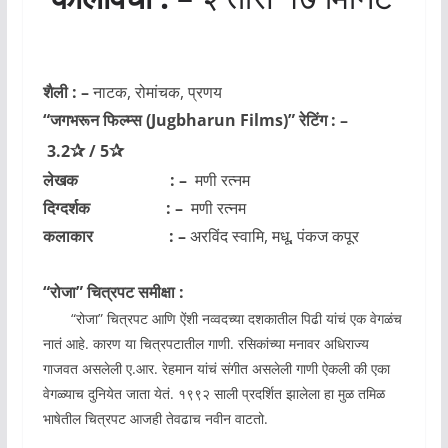
शैली : –
नाटक, रोमांचक, प्रणय
“जगभरून फिल्म्स
(Jugbharun Films)
” रेटिंग : –
✰
✰
3.2
/
5
लेखक : –
मणी रत्नम
दिग्दर्शक : –
मणी रत्नम
कलाकार : –
अरविंद स्वामि, मधू, पंकज कपूर
“रोजा” चित्रपट समीक्षा :
“रोजा” चित्रपट आणि ऐंशी नव्वदच्या दशकातील पिढी यांचं एक वेगळंच
नातं आहे. कारण या चित्रपटातील गाणी. रसिकांच्या मनावर अधिराज्य
गाजवत असलेली ए.आर. रेहमान यांचं संगीत असलेली गाणी ऐकली की एका
वेगळ्याच दुनियेत जाता येतं. १९९२ साली प्रदर्शित झालेला हा मुळ तमिळ
भाषेतील चित्रपट आजही तेवढाच नवीन वाटतो.