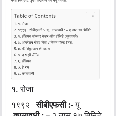
काही चित्रपट तुम्ही हिंदीमध्ये पण बघू शकता.
Table of Contents
१. रोजा
१९९२ सीबीएफसी :- यू कालावधी : – २ तास १७ मिनिटे
२. इंडियन सोल्जर नेव्हर ऑन हॉलिडे (थुप्पाक्की)
३. ऑपरेशन गोल्ड फिश / मिशन गोल्ड फिश:
४. मेरे हिंदुस्थान की कसम
५. द गाझी ॲटॅक
६. इंडियन
७. हे राम
८. कालापानी
१. रोजा
१९९२
सीबीएफसी :-
यू
कालावधी : –
२ तास १७ मिनिटे