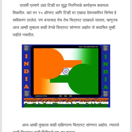
दरवर्षी प्रमाणे उद्या टिव्ही वर सुद्धा निरनिराळे कार्यक्रम बघायला
मिळतील. खरं तर १५ ऑगस्ट आणि टिव्ही वर एखादा देशभक्तीपर सिनेमा हे
समीकरण ठरलेलं. पण बऱ्याचदा तेच तेच चित्रपट दाखवले जातात, म्हणूनच
आज आम्ही तुम्हाला काही वेगळे चित्रपट सांगणार आहोत जे कदाचित तुम्ही
पाहीले नसतील.
आज आम्ही तुम्हाला काही दाक्षिणात्य चित्रपट सांगणार आहोत. त्यातले