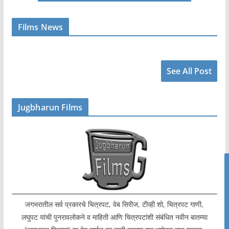
Films News
See All Post
Jugbharun Films
जगभरातील सर्व प्रकारचे चित्रपट, वेब सिरीज, टीव्ही शो, चित्रपट गाणी,
लघुपट यांची पुनरावलोकने व माहिती आणि चित्रपटांशी संबंधित नवीन बातम्या