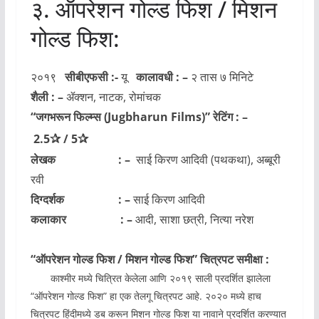
३. ऑपरेशन गोल्ड फिश / मिशन
गोल्ड फिश:
२०१९
सीबीएफसी :-
यू
कालावधी : –
२ तास ७ मिनिटे
शैली : –
ॲक्शन, नाटक, रोमांचक
“जगभरून फिल्म्स
(Jugbharun Films)
” रेटिंग : –
✰
✰
2.5
/
5
लेखक : –
साई किरण आदिवी (पथकथा), अब्बूरी
रवी
दिग्दर्शक : –
साई किरण आदिवी
कलाकार : –
आदी, साशा छत्री, नित्या नरेश
“ऑपरेशन गोल्ड फिश / मिशन गोल्ड फिश” चित्रपट समीक्षा :
काश्मीर मध्ये चित्रित केलेला आणि २०१९ साली प्रदर्शित झालेला
“ऑपरेशन गोल्ड फिश” हा एक तेलगू चित्रपट आहे. २०२० मध्ये हाच
चित्रपट हिंदीमध्ये डब करून मिशन गोल्ड फिश या नावाने प्रदर्शित करण्यात