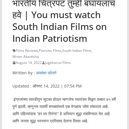
भारतीय चित्रपट तुम्ही बघायलाच
हवे | You must watch
South Indian Films on
Indian Patriotism
Films Reviews
,
Patriotic Films
,
South Indian Films
,
Writer Akanksha
August 14, 2022
Jugbharun Films
Written by :
आकांक्षा कोलते
Updated : ऑगस्ट 14, 2022 | 07:54 PM
इंग्रजांच्या तावडीतून सुटका होऊन म्हणजेच स्वातंत्र्य मिळून तब्बल ७५ वर्षे
पूर्ण झाली. म्हणूनच यावर्षी सगळ्यांमध्ये एक वेगळाच जोश संचारला आहे.
आणि पहिल्यांदाच “हर घर तिरंगा!” हे अभियान सुद्धा राबविण्यात येत आहे
आणि जनता सुद्धा भरभरून प्रतिसाद देताना दिसत आहे.