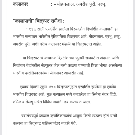
कलाकार : –
मोहनलाल, अमरीश पुरी, प्रभू
“कालापानी” चित्रपट समीक्षा :
१९९६ साली प्रदर्शित झालेला प्रियदर्शन दिग्दर्शित कालापानी हा
भारतीय मल्याळम-भाषेतील ऐतिहासिक चित्रपट आहे. मोहनलाल, प्रभू, तब्बू,
अमरीश पुरी, अशी बरीच कलाकार मंडळी या चित्रपटात आहेत.
या चित्रपटाचं कथानक ब्रिटीशांच्या जुलमी राजवटीत अंदमान आणि
निकोबार बेटांमधील सेल्युलर जेल मध्ये काळ्या पाण्याची शिक्षा भोगत असलेल्या
भारतीय क्रांतिकारकांच्या जीवनावर आधारीत आहे.
एकाच दिवशी एकूण ४५० चित्रपटगृहात प्रदर्शित झालेला हा एकमेव
भारतीय चित्रपट आहे. मुळ मल्याळम मध्ये बनवलेला हा सिनेमा नंतर हिंदी,
तमिळ व तेलगू भाषेत विविध नावांनी डब करण्यात आला.
स्वातंत्र्यपूर्व काळात क्रांतिकारकांचं आयुष्य किती खडतर होतं याची
कल्पना हा चित्रपट पाहिल्यानंतर नक्की येते.