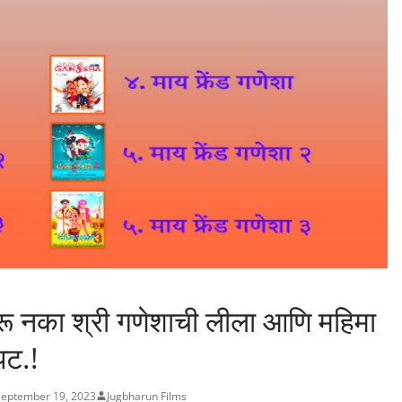
रू नका श्री गणेशाची लीला आणि महिमा
पट.!
September 19, 2023
Jugbharun Films