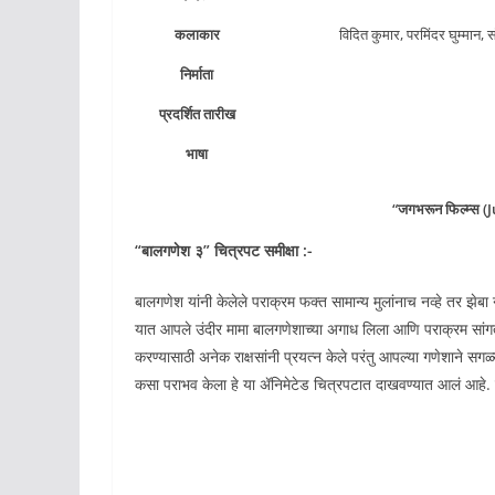
कलाकार
विदित कुमार, परमिंदर घुम्मान, 
निर्माता
प्रदर्शित तारीख
भाषा
“जगभरून फिल्म्स (
“
बालगणेश
३” चित्रपट समीक्षा :-
बालगणेश यांनी केलेले पराक्रम फक्त सामान्य मुलांनाच नव्हे तर झेब
यात आपले उंदीर मामा बालगणेशाच्या अगाध लिला आणि पराक्रम सांगत आ
करण्यासाठी अनेक राक्षसांनी प्रयत्न केले परंतु आपल्या गणेशाने सगळ्य
कसा पराभव केला हे या ॲनिमेटेड चित्रपटात दाखवण्यात आलं आहे. यु