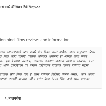
सांगणारे ॲनिमेशन हिंदी चित्रपट.!
 विद्या आणि चौसष्ट कलांचा अधिपती असलेला हा आपला बाप्पा येणार 
त. एक वेगळाच जल्लोष, टाळाच्या ठोक्यात म्हटल्या जाणाऱ्या आरत्या, ढोल 
आणि टेलिव्हिजन वर बऱ्याच वाहिन्यांवर दाखवले जाणार बाप्पाचा महीमा 
्ये गणपती बाप्पाचा महीमा वर्णन केला गेलाय किंवा असे खास बाप्पावर 
१. बालगणेश