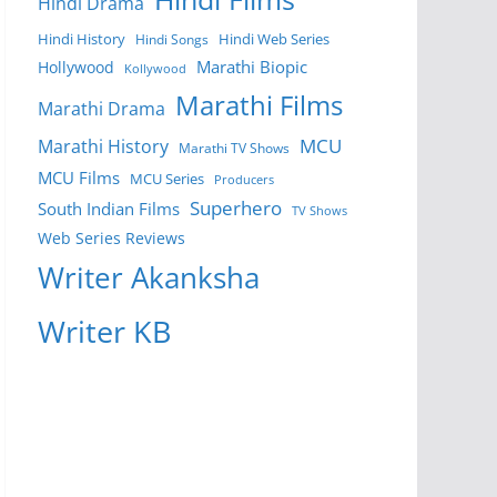
Hindi Drama
Hindi History
Hindi Web Series
Hindi Songs
Marathi Biopic
Hollywood
Kollywood
Marathi Films
Marathi Drama
MCU
Marathi History
Marathi TV Shows
MCU Films
MCU Series
Producers
Superhero
South Indian Films
TV Shows
Web Series Reviews
Writer Akanksha
Writer KB