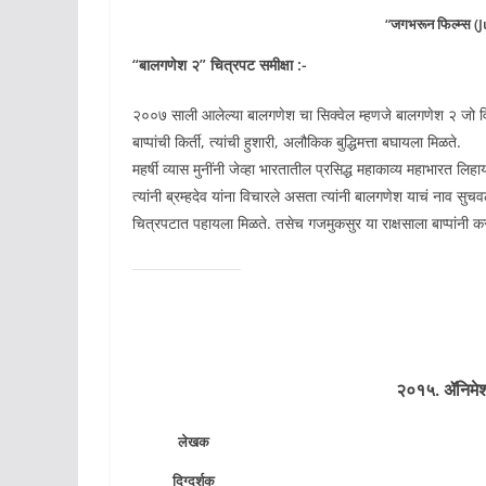
“जगभरून फिल्म्स (
“
बालगणेश
२” चित्रपट समीक्षा :-
२००७ साली आलेल्या बालगणेश चा सिक्वेल म्हणजे बालगणेश २ जो विजय
बाप्पांची किर्ती, त्यांची हुशारी, अलौकिक बुद्धिमत्ता बघायला मिळते.‌
महर्षी व्यास मुनींनी जेव्हा भारतातील प्रसिद्ध महाकाव्य महाभारत लि
त्यांनी ब्रम्हदेव यांना विचारले असता त्यांनी बालगणेश याचं नाव सु
चित्रपटात पहायला मिळते. तसेच गजमुकसुर या राक्षसाला बाप्पांनी कस
२०१५. ॲनिमे
लेखक
दिग्दर्शक