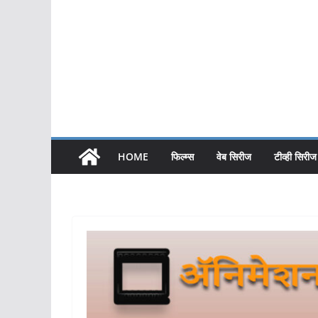
HOME
फिल्म्स
वेब सिरीज
टीव्ही सिरीज