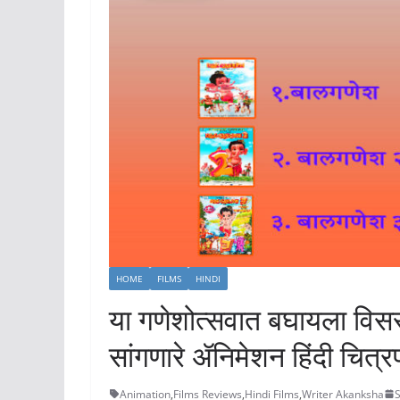
HOME
FILMS
HINDI
या गणेशोत्सवात बघायला विस
सांगणारे ॲनिमेशन हिंदी चित्र
Animation
,
Films Reviews
,
Hindi Films
,
Writer Akanksha