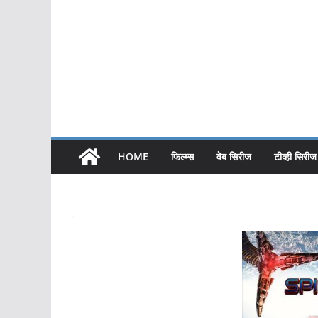
HOME
फिल्म्स
वेब सिरीज
टीव्ही सिरीज