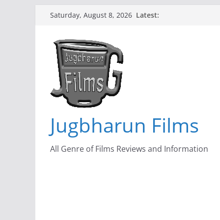
Skip
Latest:
Saturday, August 8, 2026
to
content
Jugbharun Films
All Genre of Films Reviews and Information