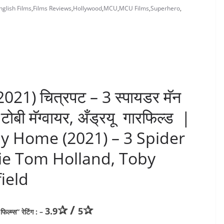
nglish Films
,
Films Reviews
,
Hollywood
,
MCU
,
MCU Films
,
Superhero
,
 (2021) चित्रपट – 3 स्पायडर मॅन
टोबी मॅग्वायर, अँड्रयू गारफिल्ड |
y Home (2021) – 3 Spider
ie Tom Holland, Toby
ield
✰
/
✰
3.9
5
्म्स” रेटिंग : –