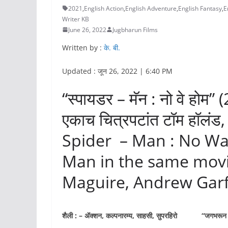
2021
,
English Action
,
English Adventure
,
English Fantasy
,
E
Writer KB
June 26, 2022
Jugbharun Films
Written by :
के. बी.
Updated : जून 26, 2022 | 6:40 PM
“स्पायडर – मॅन : नो वे होम”
एकाच चित्रपटांत टॉम हॉलंड, 
Spider – Man : No Wa
Man in the same mov
Maguire, Andrew Garf
शैली : – ॲक्शन, कल्पनारम्य, साहसी, सुपरहिरो “जगभरून फिल