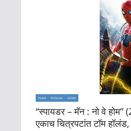
FILMS
ENGLISH
HOME
“स्पायडर – मॅन : नो वे होम”
एकाच चित्रपटांत टॉम हॉलंड, ट