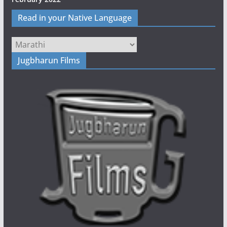
Read in your Native Language
Jugbharun Films