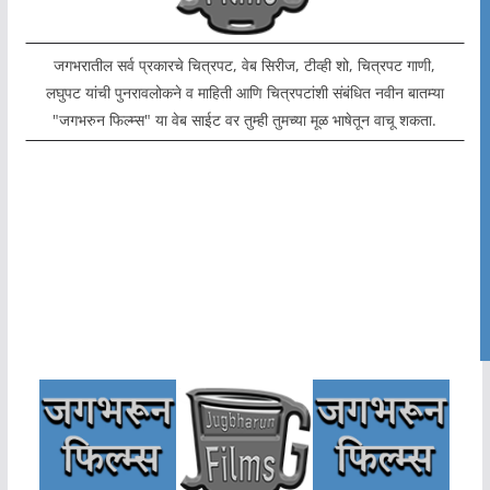
जगभरातील सर्व प्रकारचे चित्रपट, वेब सिरीज, टीव्ही शो, चित्रपट गाणी,
लघुपट यांची पुनरावलोकने व माहिती आणि चित्रपटांशी संबंधित नवीन बातम्या
"जगभरुन फिल्म्स" या वेब साईट वर तुम्ही तुमच्या मूळ भाषेतून वाचू शकता.