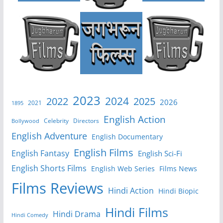
2023
2024
2022
2025
2026
2021
1895
English Action
Celebrity
Directors
Bollywood
English Adventure
English Documentary
English Films
English Fantasy
English Sci-Fi
English Shorts Films
English Web Series
Films News
Films Reviews
Hindi Action
Hindi Biopic
Hindi Films
Hindi Drama
Hindi Comedy