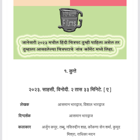
१. कुत्ते
२०२३. साहसी, विनोदी. २ तास ३३ मिनिटे. [ ए ]
लेखक
आसमान भारद्वाज, विशाल भारद्वाज
दिग्दर्शक
आसमान भारद्वाज
कलाकार
अर्जुन कपूर, तब्बू, नसिरुद्दीन शाह, कोंकणा सेन शर्मा, कुमुद
मिश्रा, राधिका मदन