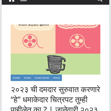
HOME
FILMS
FILMS NEWS
HINDI
२०२३ ची दमदार सुरुवात करणारे
“हे” धमाकेदार चित्रपट तुम्ही
पाहीलेत का.? | जानेवारी २०२३