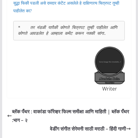
सुद्धा फिकी पडली असे दमदार कंटेंट असलेले हे दाक्षिणात्य चित्रपट तुम्ही
पाहीलेत का?
*    तर मंडळी यापैकी कोणते चित्रपट तुम्ही पाहीलेत आणि 
कोणते आवडलेत हे आम्हाला कमेंट करून नक्की सांगा.
Writer
ब्लॅक पँथर : वाकांडा फॉरेव्हर फिल्म समीक्षा आणि माहिती | ब्लॅक पँथर
:भाग – २
वेडींग संगीत सेरेमनी साठी मराठी – हिंदी गाणी