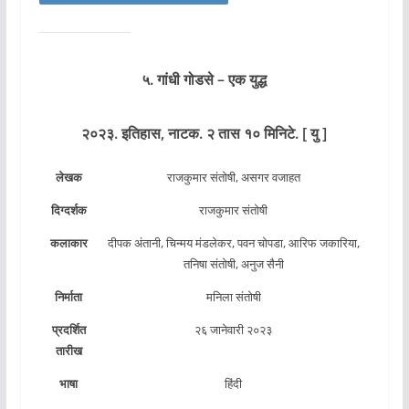
५. गांधी गोडसे – एक युद्ध
२०२३. इतिहास, नाटक. २ तास १० मिनिटे. [ यु ]
लेखक
राजकुमार संतोषी, असगर वजाहत
दिग्दर्शक
राजकुमार संतोषी
कलाकार
दीपक अंतानी, चिन्मय मंडलेकर, पवन चोपडा, आरिफ जकारिया,
तनिषा संतोषी, अनुज सैनी
निर्माता
मनिला संतोषी
प्रदर्शित
२६ जानेवारी २०२३
तारीख
भाषा
हिंदी