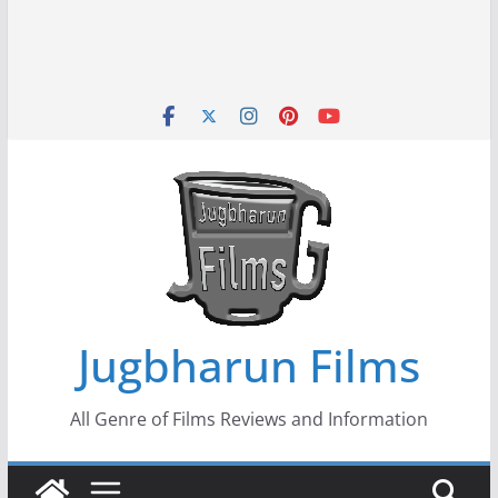
Jugbharun Films
All Genre of Films Reviews and Information