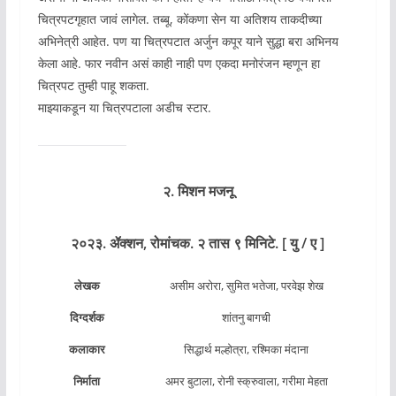
चित्रपटगृहात जावं लागेल. तब्बू, कोंकणा सेन या अतिशय ताकदीच्या
अभिनेत्री आहेत. पण या चित्रपटात अर्जुन कपूर याने सुद्धा बरा अभिनय
केला आहे. फार नवीन असं काही नाही पण एकदा मनोरंजन म्हणून हा
चित्रपट तुम्ही पाहू शकता.
माझ्याकडून या चित्रपटाला अडीच स्टार.
२. मिशन मजनू
२०२३.
ॲक्शन
,
रोमांचक. २ तास ९ मिनिटे. [ यु / ए ]
लेखक
असीम अरोरा, सुमित भतेजा, परवेझ शेख
दिग्दर्शक
शांतनु बागची
कलाकार
सिद्धार्थ मल्होत्रा, रश्मिका मंदाना
निर्माता
अमर बुटाला, रोनी स्क्रुवाला, गरीमा मेहता