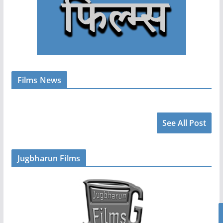
Films News
See All Post
Jugbharun Films