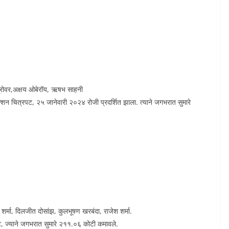
रोवर,अक्षय ओबेरॉय, ऋषभ साहनी
चित्रपट, २५ जानेवारी २०२४ रोजी प्रदर्शित झाला. त्याने जगभरात सुमारे
शर्मा, दिलजीत दोसांझ, कुलभूषण खरबंदा, राजेश शर्मा.
ट, ज्याने जगभरात सुमारे २११.०६ कोटी कमावले.