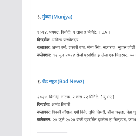
८.
मुंज्या (Munjya)
२०२४. भयपट, विनोदी. २ तास ३ मिनिटे. [ UA ]
दिग्दर्शक:
आदित्य सरपोतदार
कलाकार:
अभय वर्मा, शरवरी वाघ, मोना सिंह, सत्यराज, सुहास जोशी
कलेक्शन:
१२ जून २०२४ रोजी प्रदर्शित झालेला एक चित्रपट, ज्य
९.
बॅड न्यूज (Bad Newz)
२०२४. विनोदी, नाटक. २ तास २२ मिनिटे. [ यु / ए ]
दिग्दर्शक:
आनंद तिवारी
कलाकार:
विक्की कौशल, एमी विर्क, तृप्ति डिमरी, शीबा चड्ढा, नेहा धू
कलेक्शन:
२४ जुलै २०२४ रोजी प्रदर्शित झालेला हा चित्रपट, जग