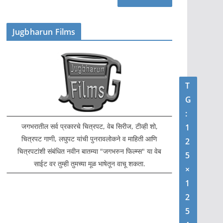
Jugbharun Films
T
G
:
जगभरातील सर्व प्रकारचे चित्रपट, वेब सिरीज, टीव्ही शो,
1
चित्रपट गाणी, लघुपट यांची पुनरावलोकने व माहिती आणि
2
चित्रपटांशी संबंधित नवीन बातम्या "जगभरुन फिल्म्स" या वेब
5
साईट वर तुम्ही तुमच्या मूळ भाषेतून वाचू शकता.
×
1
2
5