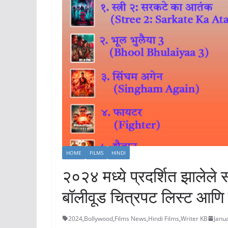
HOME
FILMS
HINDI
२०२४ मध्ये प्रदर्शित झालेले
बॉलीवूड चित्रपट लिस्ट आणि त
2024
,
Bollywood
,
Films News
,
Hindi Films
,
Writer KB
Janu