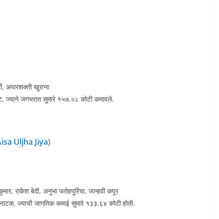
जी, अपारशक्ती खुराना
ट, ज्याने जगभरात सुमारे १५७.०८ कोटी कमावले.
Aisa Uljha Jiya)
कुमार, राकेश बेदी, अनुभा फतेहपुरिया, जान्हवी कपूर
क नाटक, ज्याची जागतिक कमाई सुमारे १३३.६४ कोटी होती.