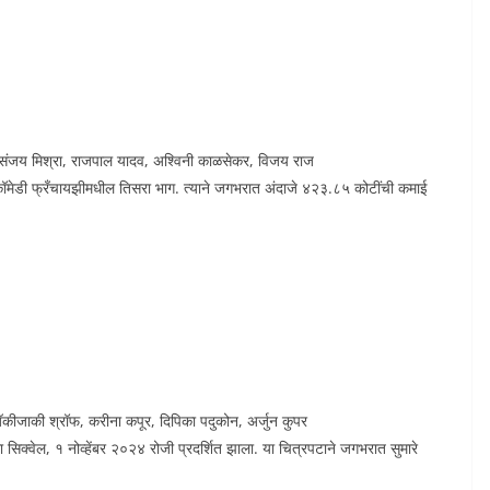
िमरी, संजय मिश्रा, राजपाल यादव, अश्विनी काळसेकर, विजय राज
कॉमेडी फ्रँचायझीमधील तिसरा भाग. त्याने जगभरात अंदाजे ४२३.८५ कोटींची कमाई
कीजाकी श्रॉफ, करीना कपूर, दिपिका पदुकोन, अर्जुन कुपर
्वेल, १ नोव्हेंबर २०२४ रोजी प्रदर्शित झाला. या चित्रपटाने जगभरात सुमारे