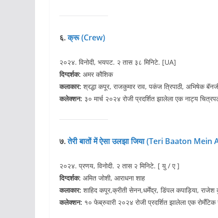
६.
क्रू (Crew)
२०२४. विनोदी, भयपट. २ तास ३८ मिनिटे. [UA]
दिग्दर्शक:
अमर कौशिक
कलाकार:
श्रद्धा कपूर, राजकुमार राव, पकंज त्रिपाठी, अभिषेक बॅनर्
कलेक्शन:
३० मार्च २०२४ रोजी प्रदर्शित झालेला एक नाट्य चित्रप
७.
तेरी बातों में ऐसा उलझा जिया (Teri Baaton Mein 
२०२४. प्रणय, विनोदी. २ तास २ मिनिटे. [ यु / ए ]
दिग्दर्शक:
अमित जोशी, आराधना शाह
कलाकार:
शाहिद कपूर,क्रीती सेनन,धर्मेंद्र, डिंपल कपाड़िया, राजेश 
कलेक्शन:
१० फेब्रुवारी २०२४ रोजी प्रदर्शित झालेला एक रोमँटि