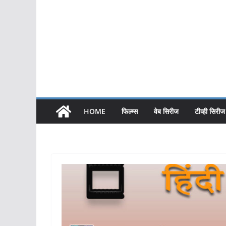
HOME
फिल्म्स
वेब सिरीज
टीव्ही सिरीज