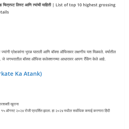
लीवूड चित्रपट लिस्ट आणि त्यांची माहिती | List of top 10 highest grossing
tails
े ज्यांनी प्रेक्षकांना भुरळ घातली आणि बॉक्स ऑफिसवर लक्षणीय यश मिळवले. वर्षातील
. जे जगभरातील बॉक्स ऑफिस कलेक्शनच्या आधारावर आपण रँकिंग केले आहे.
Sarkate Ka Atank)
पारशक्ती खुराना
, १५ ऑगस्ट २०२४ रोजी प्रदर्शित झाला. हा २०२४ मधील सर्वाधिक कमाई करणारा हिंदी