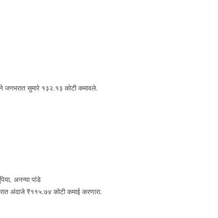
ाने जगभरात सुमारे १३२.१३ कोटी कमावले.
पिया, अनन्या पांडे
भरात अंदाजे ₹११५.७४ कोटी कमाई करणारा.