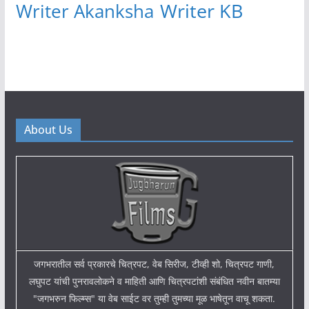
Writer KB
Writer Akanksha
About Us
जगभरातील सर्व प्रकारचे चित्रपट, वेब सिरीज, टीव्ही शो, चित्रपट गाणी,
लघुपट यांची पुनरावलोकने व माहिती आणि चित्रपटांशी संबंधित नवीन बातम्या
"जगभरुन फिल्म्स" या वेब साईट वर तुम्ही तुमच्या मूळ भाषेतून वाचू शकता.