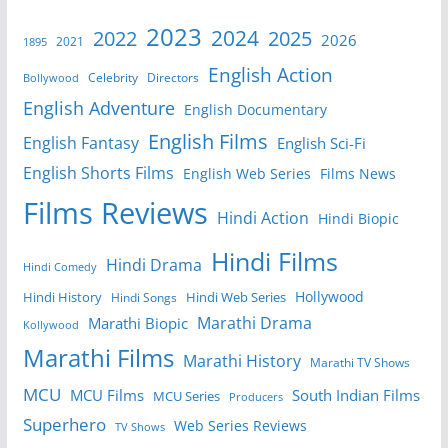
2023
2024
2022
2025
2026
2021
1895
English Action
Celebrity
Directors
Bollywood
English Adventure
English Documentary
English Films
English Fantasy
English Sci-Fi
English Shorts Films
English Web Series
Films News
Films Reviews
Hindi Action
Hindi Biopic
Hindi Films
Hindi Drama
Hindi Comedy
Hollywood
Hindi History
Hindi Web Series
Hindi Songs
Marathi Drama
Marathi Biopic
Kollywood
Marathi Films
Marathi History
Marathi TV Shows
MCU
MCU Films
South Indian Films
MCU Series
Producers
Superhero
Web Series Reviews
TV Shows