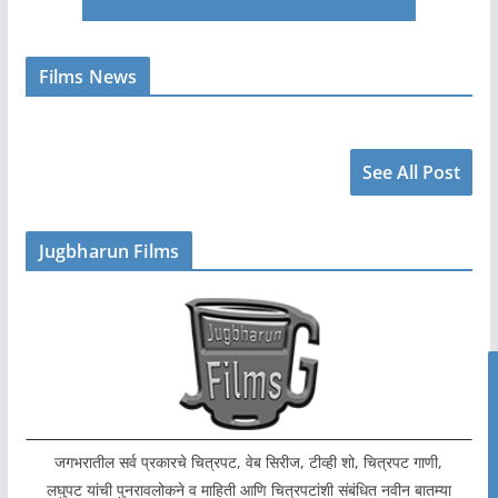
Films News
See All Post
Jugbharun Films
जगभरातील सर्व प्रकारचे चित्रपट, वेब सिरीज, टीव्ही शो, चित्रपट गाणी,
लघुपट यांची पुनरावलोकने व माहिती आणि चित्रपटांशी संबंधित नवीन बातम्या