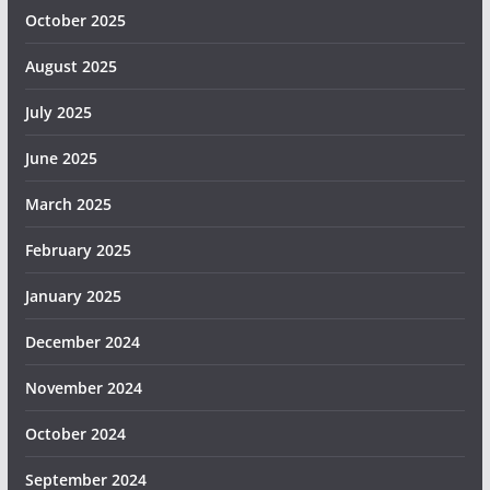
October 2025
August 2025
July 2025
June 2025
March 2025
February 2025
January 2025
December 2024
November 2024
October 2024
September 2024