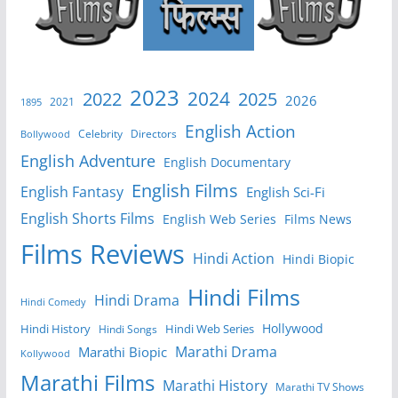
2023
2024
2022
2025
2026
2021
1895
English Action
Celebrity
Directors
Bollywood
English Adventure
English Documentary
English Films
English Fantasy
English Sci-Fi
English Shorts Films
English Web Series
Films News
Films Reviews
Hindi Action
Hindi Biopic
Hindi Films
Hindi Drama
Hindi Comedy
Hollywood
Hindi History
Hindi Web Series
Hindi Songs
Marathi Drama
Marathi Biopic
Kollywood
Marathi Films
Marathi History
Marathi TV Shows